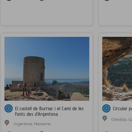
El castell de Burriac i el Camí de les
Circular 
Fonts des d’Argentona
Olèrdola
,
G
Argentona
,
Maresme