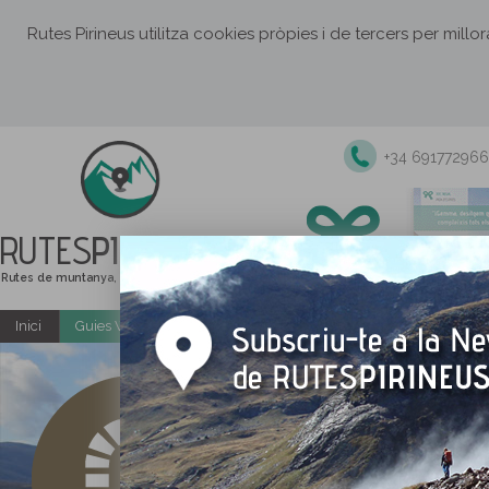
Rutes Pirineus utilitza cookies pròpies i de tercers per millo
+34 691772966
RUTES
PIRINEUS
Rutes de muntanya, senderisme i excursions
Inici
Guies Web i PDF gratuïtes
Excursions i activitats guiade