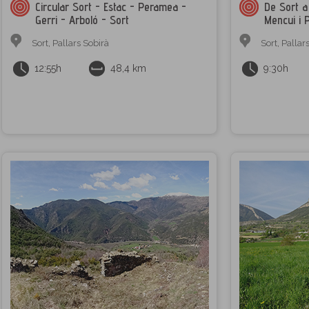
Circular Sort - Estac - Peramea -
De Sort a 
Gerri - Arboló - Sort
Mencui i
Sort
,
Pallars Sobirà
Sort
,
Pallar
12:55h
48,4 km
9:30h