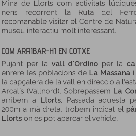
Mina de Llorts com activitats lúdiqu
nens recorrent la Ruta del Fer
recomanable visitar el Centre de Natur
museu interactiu molt interessant.
COM ARRIBAR-HI EN COTXE
Pujant per la
vall d'Ordino
per la
ca
enrere les poblacions de
La Massana
la capçalera de la vall en direcció a l'es
Arcalís (Vallnord). Sobrepassem
La Co
arribem a
Llorts
. Passada aquesta pe
200m a mà dreta, trobem indicat el
pà
Llorts
on es pot aparcar el vehicle.