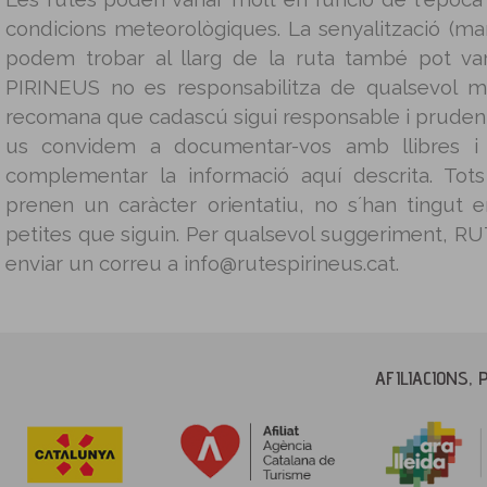
condicions meteorològiques. La senyalització (mar
podem trobar al llarg de la ruta també pot v
PIRINEUS no es responsabilitza de qualsevol m
recomana que cadascú sigui responsable i prudent 
us convidem a documentar-vos amb llibres i g
complementar la informació aquí descrita. Tot
prenen un caràcter orientatiu, no s´han tingut
petites que siguin. Per qualsevol suggeriment, 
enviar un correu a info@rutespirineus.cat.
AFILIACIONS, 