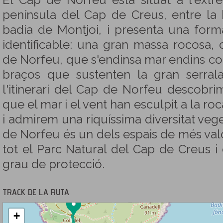
El Cap de Norfeu està situat a l'extr
península del Cap de Creus, entre la 
badia de Montjoi, i presenta una forma
identificable: una gran massa rocosa, 
de Norfeu, que s'endinsa mar endins co
braços que sustenten la gran serrala
l'itinerari del Cap de Norfeu descobri
que el mar i el vent han esculpit a la ro
i admirem una riquíssima diversitat veget
de Norfeu és un dels espais de més va
tot el Parc Natural del Cap de Creus i
grau de protecció.
TRACK DE LA RUTA
+