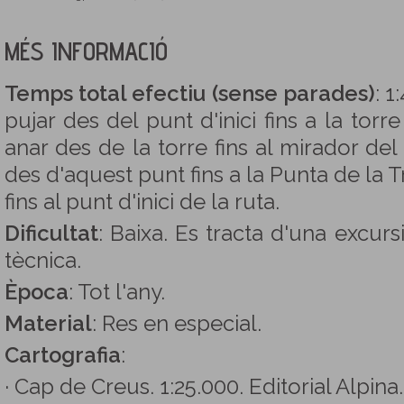
MÉS INFORMACIÓ
Temps total efectiu (sense parades)
: 1
pujar des del punt d'inici fins a la tor
anar des de la torre fins al mirador de
des d'aquest punt fins a la Punta de la T
fins al punt d'inici de la ruta.
Dificultat
: Baixa. Es tracta d'una excurs
tècnica.
Època
: Tot l'any.
Material
: Res en especial.
Cartografia
:
· Cap de Creus. 1:25.000. Editorial Alpina.