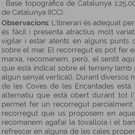
· Base topogràfica de Catalunya 1:25.000
de Catalunya (ICC).
Observacions
: L'itinerari és adequat pe
és fàcil i presenta atractius molt var
vigilar i estar atents en alguns punts
sobre el mar. El recorregut es pot fer e
marxa, recomanem, però, el sentit aquí
que està indicat sobre el terreny (amb 
algun senyal vertical). Durant diversos 
de les Coves de les Encantades està 
alternatiu que està obert durant tot 
permet fer un recorregut parcialment c
recorregut que us proposem en aquest
recomanem agafar la tovallola i el ban
refrescar en alguna de les cales proper