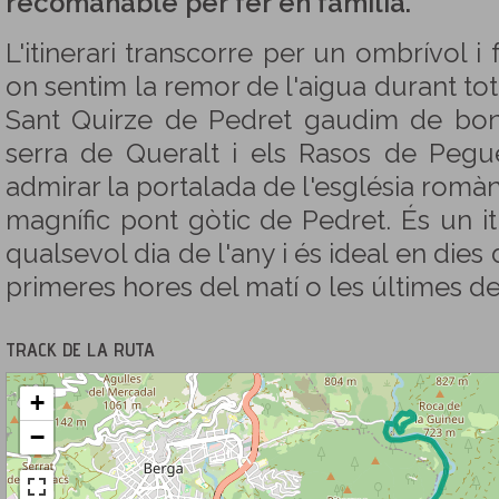
recomanable per fer en família.
L'itinerari transcorre per un ombrívol i
on sentim la remor de l'aigua durant tot
Sant Quirze de Pedret gaudim de boni
serra de Queralt i els Rasos de Peg
admirar la portalada de l'església romàn
magnífic pont gòtic de Pedret. És un it
qualsevol dia de l'any i és ideal en dies 
primeres hores del matí o les últimes de 
TRACK DE LA RUTA
+
−