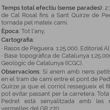
Temps total efectiu (sense parades)
: 2
de Cal Rosal fins a Sant Quirze de Ped
tornada pel mateix camí.
Època
: Tot l'any.
Cartografia
:
· Rasos de Peguera. 1:25.000. Editorial Al
· Base topogràfica de Catalunya 1:25.000.
Geològic de Catalunya (ICGC).
Observacions
: Si anem amb nens petits
en el tram de camí entre el pont de Pedr
Quirze ja que el corriol ressegueix el fi
pot evitar passant per la carretera. Tota 
Pedret està senyalitzada amb les 
vermelles del GR 270.