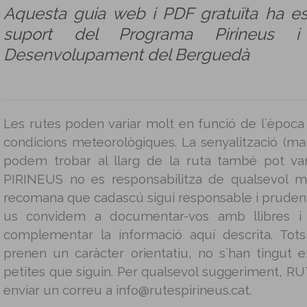
Aquesta guia web i PDF gratuïta ha e
suport del Programa Pirineus 
Desenvolupament del Berguedà
Les rutes poden variar molt en funció de l´època 
condicions meteorològiques. La senyalització (mar
podem trobar al llarg de la ruta també pot v
PIRINEUS no es responsabilitza de qualsevol m
recomana que cadascú sigui responsable i prudent 
us convidem a documentar-vos amb llibres i g
complementar la informació aquí descrita. Tot
prenen un caràcter orientatiu, no s´han tingut
petites que siguin. Per qualsevol suggeriment, 
enviar un correu a info@rutespirineus.cat.