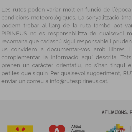
Les rutes poden variar molt en funció de l´època 
condicions meteorològiques. La senyalització (mar
podem trobar al llarg de la ruta també pot v
PIRINEUS no es responsabilitza de qualsevol m
recomana que cadascú sigui responsable i prudent 
us convidem a documentar-vos amb llibres i g
complementar la informació aquí descrita. Tot
prenen un caràcter orientatiu, no s´han tingut
petites que siguin. Per qualsevol suggeriment, 
enviar un correu a info@rutespirineus.cat.
AFILIACIONS, 