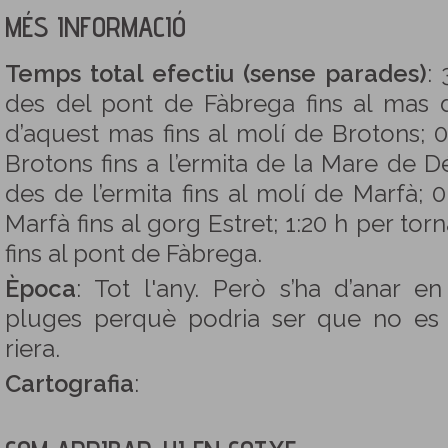
MÉS INFORMACIÓ
Temps total efectiu (sense parades)
: 
des del pont de Fàbrega fins al mas d
d’aquest mas fins al molí de Brotons; 
Brotons fins a l’ermita de la Mare de D
des de l’ermita fins al molí de Marfà; 
Marfà fins al gorg Estret; 1:20 h per tor
fins al pont de Fàbrega.
Època
: Tot l'any. Però s’ha d’anar 
pluges perquè podria ser que no es
riera.
Cartografia
: