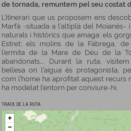
de tornada, remuntem pel seu costat dr
L’itinerari que us proposem ens descob
Marfà -situada a l’altiplà del Moianès- i
naturals i històrics que amaga: els gorg
Estret; els molins de la Fàbrega, de
l’ermita de la Mare de Déu de la T
abandonats... Durant la ruta, visit
bellesa on l’aigua és protagonista, 
com l’home ha aprofitat aquest recurs n
ha modelat l’entorn per conviure-hi.
TRACK DE LA RUTA
+
−