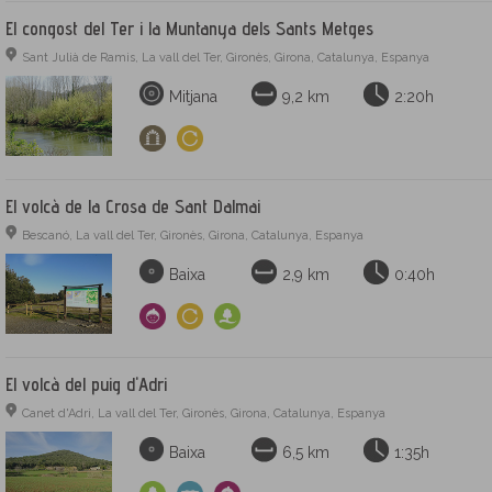
El congost del Ter i la Muntanya dels Sants Metges
Sant Julià de Ramis, La vall del Ter, Gironès, Girona, Catalunya, Espanya
Mitjana
9,2 km
2:20h
El volcà de la Crosa de Sant Dalmai
Bescanó, La vall del Ter, Gironès, Girona, Catalunya, Espanya
Baixa
2,9 km
0:40h
El volcà del puig d'Adri
Canet d'Adri, La vall del Ter, Gironès, Girona, Catalunya, Espanya
Baixa
6,5 km
1:35h