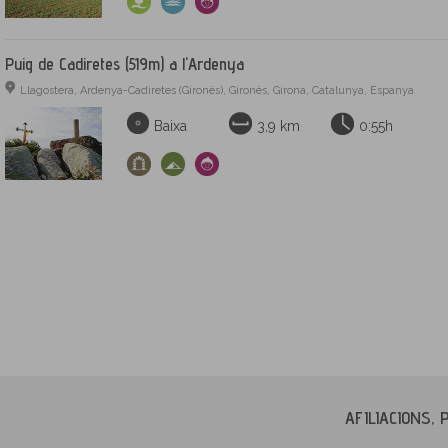
Puig de Cadiretes (519m) a l'Ardenya
Llagostera, Ardenya-Cadiretes (Gironès), Gironès, Girona, Catalunya, Espanya
Baixa
3,9 km
0:55h
AFILIACIONS, 