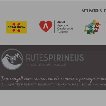
AFILIACIONS, 
Tan senzill com creure en els somnis i perseguir-lo
© 2023 RUTES PIRINEUS TURISME ACTIU DE MUNTANYA SL. Tots els drets reser