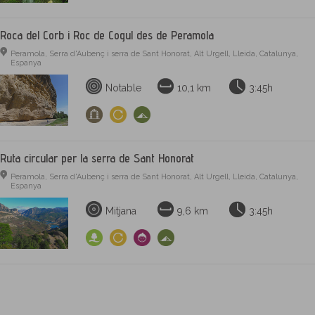
Roca del Corb i Roc de Cogul des de Peramola
Peramola, Serra d'Aubenç i serra de Sant Honorat, Alt Urgell, Lleida, Catalunya,
Espanya
Notable
10,1 km
3:45h
Ruta circular per la serra de Sant Honorat
Peramola, Serra d'Aubenç i serra de Sant Honorat, Alt Urgell, Lleida, Catalunya,
Espanya
Mitjana
9,6 km
3:45h