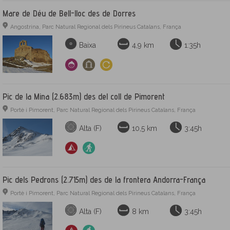
Mare de Déu de Bell-lloc des de Dorres
Angostrina, Parc Natural Regional dels Pirineus Catalans, França
Baixa
4,9 km
1:35h
Pic de la Mina (2.683m) des del coll de Pimorent
Portè i Pimorent, Parc Natural Regional dels Pirineus Catalans, França
Alta (F)
10,5 km
3:45h
Pic dels Pedrons (2.715m) des de la frontera Andorra-França
Portè i Pimorent, Parc Natural Regional dels Pirineus Catalans, França
Alta (F)
8 km
3:45h