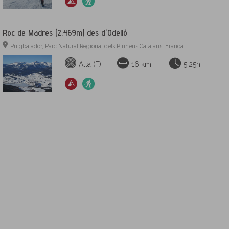
Roc de Madres (2.469m) des d'Odelló
Puigbalador, Parc Natural Regional dels Pirineus Catalans, França
Alta (F)
16 km
5:25h