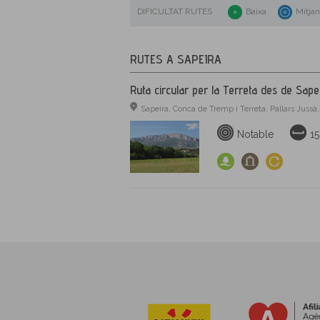
DIFICULTAT RUTES
Baixa
Mitja
RUTES A SAPEIRA
Ruta circular per la Terreta des de Sape
Sapeira, Conca de Tremp i Terreta, Pallars Jussà
Notable
15