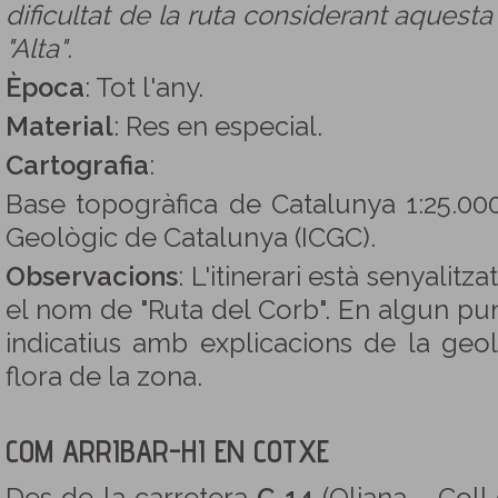
dificultat de la ruta considerant aquest
"Alta"
.
Època
: Tot l'any.
Material
: Res en especial.
Cartografia
:
Base topogràfica de Catalunya 1:25.000. 
Geològic de Catalunya (ICGC).
Observacions
: L'itinerari està senyalit
el nom de "Ruta del Corb". En algun pu
indicatius amb explicacions de la geolo
flora de la zona.
COM ARRIBAR-HI EN COTXE