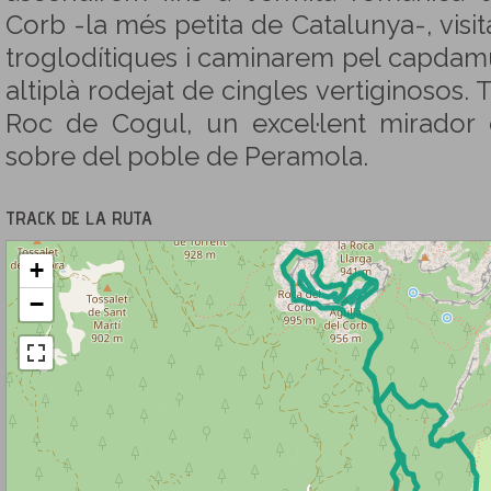
Corb -la més petita de Catalunya-, vis
troglodítiques i caminarem pel capdam
altiplà rodejat de cingles vertiginosos
Roc de Cogul, un excel·lent mirador 
sobre del poble de Peramola.
TRACK DE LA RUTA
+
−