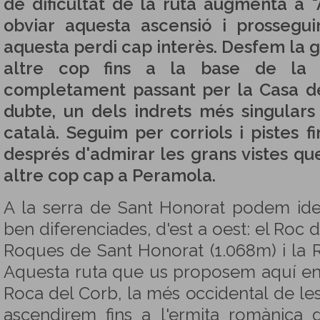
de dificultat de la ruta augmenta a 
obviar aquesta ascensió i prossegu
aquesta perdi cap interès. Desfem la
altre cop fins a la base de la
completament passant per la Casa de
dubte, un dels indrets més singulars
català. Seguim per corriols i pistes f
després d'admirar les grans vistes qu
altre cop cap a Peramola.
A la serra de Sant Honorat podem ident
ben diferenciades, d'est a oest: el Roc
Roques de Sant Honorat (1.068m) i la 
Aquesta ruta que us proposem aquí ens
Roca del Corb, la més occidental de les t
ascendirem fins a l'ermita romànica 