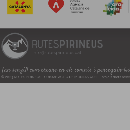
Tan senzill com creure en els somnis i perseguir-lo
© 2023 RUTES PIRINEUS TURISME ACTIU DE MUNTANYA SL. Tots els drets reser