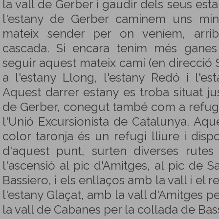
la vall de Gerber i gaudir dels seus esta
l'estany de Gerber caminem uns min
mateix sender per on veníem, arri
cascada. Si encara tenim més gane
seguir aquest mateix camí (en direcció S) 
a l'estany Llong, l'estany Redó i l'est
Aquest darrer estany es troba situat jus
de Gerber, conegut també com a refugi
l'Unió Excursionista de Catalunya. Aque
color taronja és un refugi lliure i dis
d'aquest punt, surten diverses rutes
l'ascensió al pic d'Amitges, al pic de 
Bassiero, i els enllaços amb la vall i el
l'estany Glaçat, amb la vall d'Amitges p
la vall de Cabanes per la collada de Bas