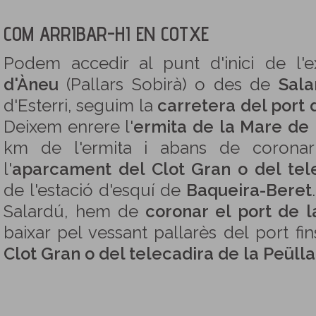
COM ARRIBAR-HI EN COTXE
Podem accedir al punt d'inici de l'e
d'Àneu
(Pallars Sobirà) o des de
Sala
d'Esterri, seguim la
carretera del port 
Deixem enrere l'
ermita de la Mare de 
km de l'ermita i abans de coronar
l'
aparcament del Clot Gran o del tel
de l'estació d'esquí de
Baqueira-Beret
Salardú, hem de
coronar el port de 
baixar pel vessant pallarès del port fins
Clot Gran o del telecadira de la Peülla