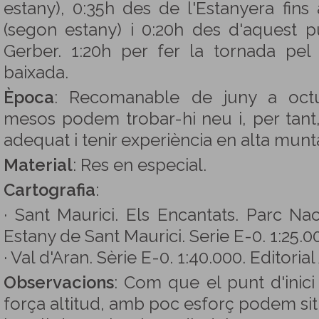
estany), 0:35h des de l'Estanyera fins
(segon estany) i 0:20h des d'aquest pu
Gerber. 1:20h per fer la tornada pel
baixada.
Època
: Recomanable de juny a octu
mesos podem trobar-hi neu i, per tant,
adequat i tenir experiència en alta munt
Material
: Res en especial.
Cartografia
:
· Sant Maurici. Els Encantats. Parc Nac
Estany de Sant Maurici. Serie E-0. 1:25.00
· Val d'Aran. Sèrie E-0. 1:40.000. Editorial
Observacions
: Com que el punt d'inici
força altitud, amb poc esforç podem sit