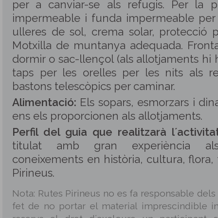
per a canviar-se als refugis. Per la p
impermeable i funda impermeable per a 
ulleres de sol, crema solar, protecció per
Motxilla de muntanya adequada. Frontal
dormir o sac-llençol (als allotjaments hi
taps per les orelles per les nits als 
bastons telescòpics per caminar.
Alimentació:
Els sopars, esmorzars i din
ens els proporcionen als allotjaments.
Perfil del guia que realitzarà l´activitat
titulat amb gran experiència als
coneixements en història, cultura, flora,
Pirineus.
Nota: Rutes Pirineus no es fa responsable dels
fet de no portar el material imprescindible in