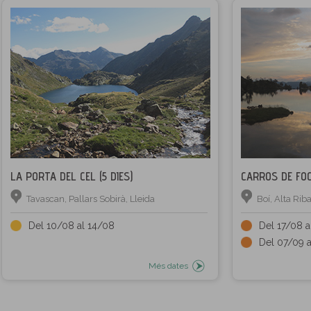
LA PORTA DEL CEL (5 DIES)
CARROS DE FOC 
Tavascan, Pallars Sobirà, Lleida
Boí, Alta Rib
Del 10/08 al 14/08
Del 17/08 
Del 07/09 a
Més dates