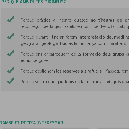
PER QUÈ AMB RUTES PIRINEUS?
Perquè gràcies al nostre guiatge
no t'hauràs de p
recorregut, per la gestió dels temps ni per les dificultats 
Perquè durant l'itinerari farem
interpretació del medi n
geografia i geologia. I viuràs la muntanya com mai abans h
Perquè ens encarreguem de la
formació dels grups -
equip de guies.
Perquè gestionem les
reserves als refugis
i n'assegurem 
Perquè volem que gaudeixis de la muntanya i
visquis un
TAMBÉ ET PODRIA INTERESSAR...