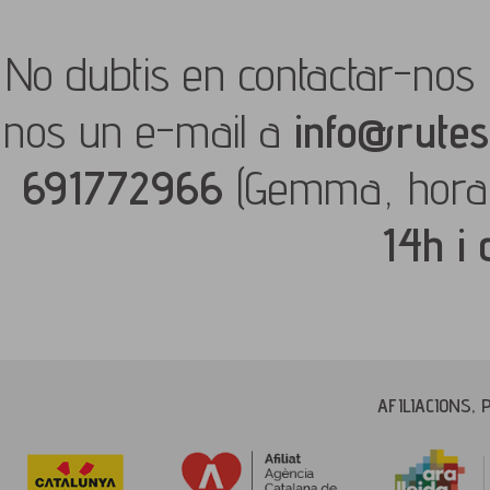
No dubtis en contactar-nos 
nos un e-mail a
info@rutes
691772966
(Gemma, hora
14h i
AFILIACIONS, 