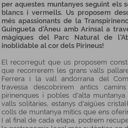
per aquestes muntanyes seguint els s
blancs i vermells. Us proposem des
més apassionants de la Transpirinenc
Guingueta d'Àneu amb Arinsal a tra
màgiques del Parc Natural de l'At
inoblidable al cor dels Pirineus!
El recorregut que us proposem const
que recorrerem les grans valls pallar
Ferrera i la vall andorrana del Co
travessa descobrirem antics camin
pirinenques i pobles d'alta muntanya
valls solitàries, estanys d'aigües cristal
colls de muntanya mítics que ens oferir
I al final de cada etapa, podrem recupe