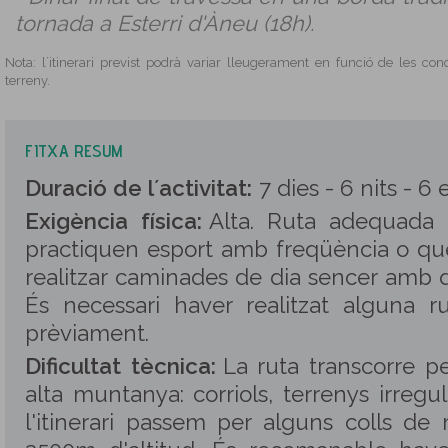
tornada a Esterri d'Àneu (18h).
Nota: l´itinerari previst podrà variar lleugerament en funció de les con
terreny.
FITXA RESUM
Duració de l´activitat:
7 dies - 6 nits - 6 
Exigència física:
Alta. Ruta adequada
practiquen esport amb freqüència o qu
realitzar caminades de dia sencer amb d
És necessari haver realitzat alguna r
prèviament.
Dificultat tècnica:
La ruta transcorre pe
alta muntanya: corriols, terrenys irregul
l'itinerari passem per alguns colls 