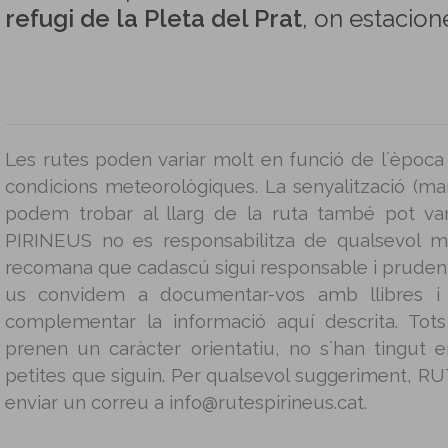
refugi de la Pleta del Prat
, on estacion
Les rutes poden variar molt en funció de l´època 
condicions meteorològiques. La senyalització (mar
podem trobar al llarg de la ruta també pot v
PIRINEUS no es responsabilitza de qualsevol m
recomana que cadascú sigui responsable i prudent 
us convidem a documentar-vos amb llibres i g
complementar la informació aquí descrita. Tot
prenen un caràcter orientatiu, no s´han tingut
petites que siguin. Per qualsevol suggeriment, 
enviar un correu a info@rutespirineus.cat.