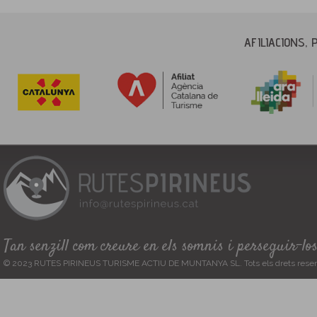
AFILIACIONS, 
Tan senzill com creure en els somnis i perseguir-lo
© 2023 RUTES PIRINEUS TURISME ACTIU DE MUNTANYA SL. Tots els drets reser