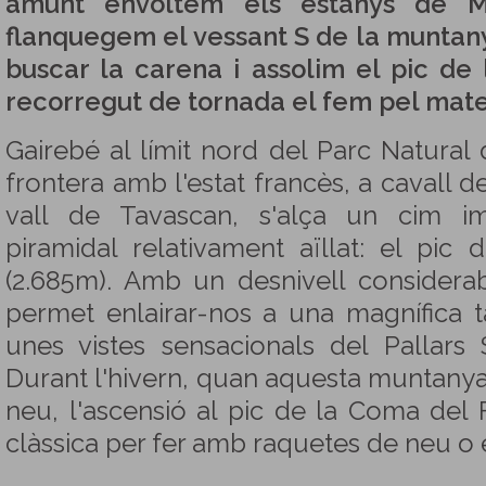
amunt envoltem els estanys de M
flanquegem el vessant S de la muntan
buscar la carena i assolim el pic de
recorregut de tornada el fem pel mate
Gairebé al límit nord del Parc Natural d
frontera amb l'estat francès, a cavall de 
vall de Tavascan, s'alça un cim 
piramidal relativament aïllat: el pi
(2.685m). Amb un desnivell considera
permet enlairar-nos a una magnífica t
unes vistes sensacionals del Pallars
Durant l'hivern, quan aquesta muntanya 
neu, l'ascensió al pic de la Coma del
clàssica per fer amb raquetes de neu o