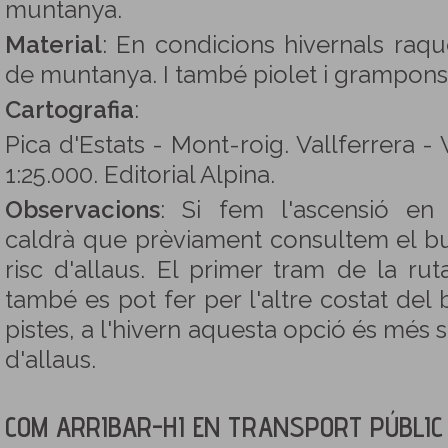
muntanya.
Material
: En condicions hivernals raq
de muntanya. I també piolet i grampons,
Cartografia
:
Pica d'Estats - Mont-roig. Vallferrera -
1:25.000. Editorial Alpina.
Observacions
: Si fem l'ascensió en 
caldrà que prèviament consultem el but
risc d'allaus. El primer tram de la ruta
també es pot fer per l'altre costat del 
pistes, a l'hivern aquesta opció és més 
d'allaus.
COM ARRIBAR-HI EN TRANSPORT PÚBLIC