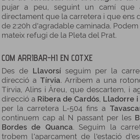
pujar a peu, seguint un camí que 
directament que la carretera i que ens d
de 2:20h d'agradable caminada. Podem f
mateix refugi de la Pleta del Prat.
COM ARRIBAR-HI EN COTXE
Des de
Llavorsí
seguim per la carr
direcció a
Tírvia
. Arribem a una roton
Tírvia, Alins i Àreu, que descartem, i 
direcció a
Ribera de Cardós
,
Lladorre i
per la carretera L-504 fins a
Tavasca
continuem cap al N passant per les
B
Bordes de Quanca
. Seguim la carr
trobem l'aparcament de l'estació d'e