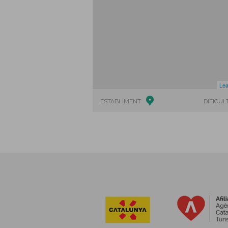
Lea
ESTABLIMENT
DIFICUL