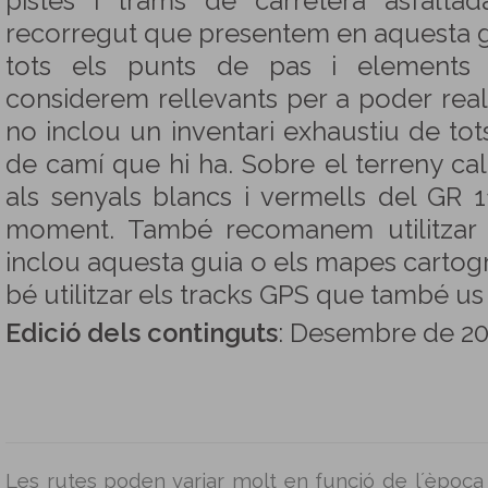
pistes i trams de carretera asfaltad
recorregut que presentem en aquesta g
tots els punts de pas i elements 
considerem rellevants per a poder reali
no inclou un inventari exhaustiu de tots
de camí que hi ha. Sobre el terreny ca
als senyals blancs i vermells del GR 1
moment. També recomanem utilitzar l
inclou aquesta guia o els mapes cartog
bé utilitzar els tracks GPS que també us
Edició dels continguts
: Desembre de 20
Les rutes poden variar molt en funció de l´època 