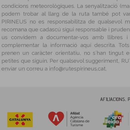
condicions meteorològiques. La senyalització (mar
podem trobar al llarg de la ruta també pot v
PIRINEUS no es responsabilitza de qualsevol m
recomana que cadascú sigui responsable i prudent 
us convidem a documentar-vos amb llibres i g
complementar la informació aquí descrita. Tot
prenen un caràcter orientatiu, no s´han tingut
petites que siguin. Per qualsevol suggeriment, 
enviar un correu a info@rutespirineus.cat.
AFILIACIONS, 