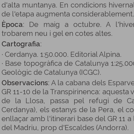
d'alta muntanya. En condicions hivernals
de l'etapa augmenta considerablement.
Època
: De maig a octubre. A l'hive
trobarem neu i gel en cotes altes.
Cartografia
:
· Cerdanya. 1:50.000. Editorial Alpina.
· Base topogràfica de Catalunya 1:25.000.
Geològic de Catalunya (ICGC).
Observacions
: A la cabana dels Esparv
GR 11-10 de la Transpirinenca: aquesta va
de la Llosa, passa pel refugi de C
Cerdanya), els estanys de la Pera, el col
enllaçar amb l'itinerari base del GR 11 a 
del Madriu, prop d'Escaldes (Andorra).