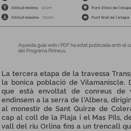
Altitud mínima
100m
Punt d´inici de l´etap
Altitud màxima
700m
Punt final de l´etapa
La tercera etapa de la travessa Tran
la bonica població de Vilamaniscle. 
que està envoltat de conreus de v
endinsem a la serra de l'Albera, dirigin
al monestir de Sant Quirze de Coler
cap al coll de la Plaja i el Mas Pils, 
vall del riu Orlina fins a un trencall q