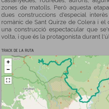
castanyedes, rouredes, aurons, algun
zones de matolls. Però aquesta etap
dues construccions d'especial interès 
romànic de Sant Quirze de Colera i el 
una construcció espectacular que se'
volta, i que és la protagonista durant l'ú
TRACK DE LA RUTA
+
−