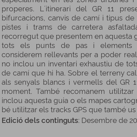
properes. L´itinerari del GR 11 pres
bifurcacions, canvis de camí i tipus de v
pistes i trams de carretera asfaltad
recorregut que presentem en aquesta g
tots els punts de pas i elements 
considerem rellevants per a poder reali
no inclou un inventari exhaustiu de tots
de camí que hi ha. Sobre el terreny ca
als senyals blancs i vermells del GR 1
moment. També recomanem utilitzar l
inclou aquesta guia o els mapes cartog
bé utilitzar els tracks GPS que també us
Edició dels continguts
: Desembre de 20