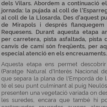
dels Vilars. Abordem a continuació e
jornada: la pujada al coll de l'Esparr
al coll de la Llosarda. Des d'aquest p
de Mirapols i després flanquegem 
Requesens. Durant aquesta etapa a
per carretera, pista asfaltada, pista d
canvis de camí són freqüents, per aq
especial atenció en els encreuaments.
Aquesta etapa ens permet descobrir 
(Paratge Natural d'Interès Nacional de
que separa la plana de l'Empordà de la
té el seu punt culminant al puig Neulós
presenten una vegetació variada on d
les suredes, encara que també hi po