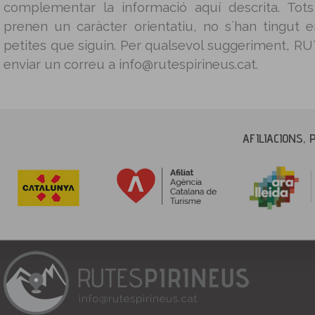
complementar la informació aquí descrita. Tot
prenen un caràcter orientatiu, no s´han tingut
petites que siguin. Per qualsevol suggeriment, 
enviar un correu a info@rutespirineus.cat.
AFILIACIONS, 