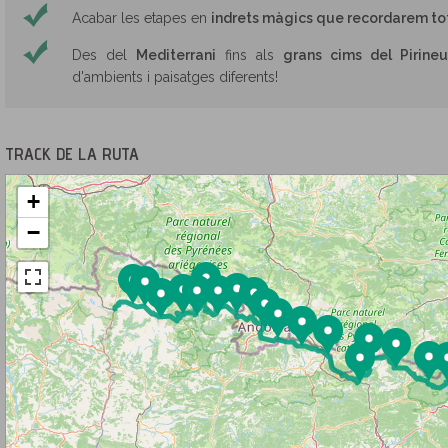
Acabar les etapes en
indrets màgics que recordarem tot
Des del
Mediterrani
fins als
grans cims del Pirineu
d'ambients i paisatges diferents!
TRACK DE LA RUTA
+
−