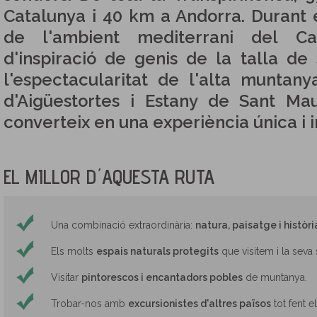
Catalunya i 40 km a Andorra. Durant 
de l'ambient mediterrani del C
d'inspiració de genis de la talla de 
l'espectacularitat de l'alta muntan
d'Aigüestortes i Estany de Sant Ma
converteix en una experiència única i 
EL MILLOR D´AQUESTA RUTA
Una combinació extraordinària:
natura, paisatge i històri
Els molts
espais naturals protegits
que visitem i la seva 
Visitar
pintorescos i encantadors pobles
de muntanya.
Trobar-nos amb
excursionistes d'altres països
tot fent e