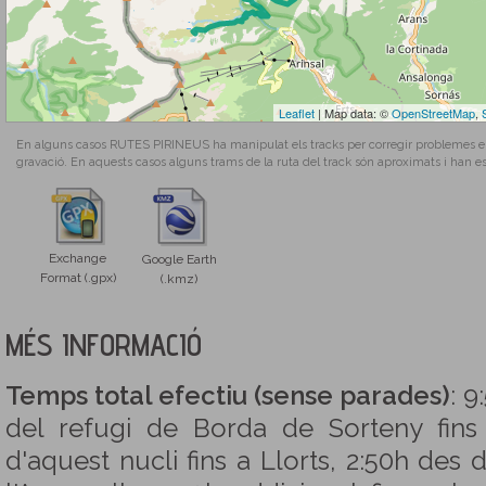
Leaflet
| Map data: ©
OpenStreetMap
,
En alguns casos RUTES PIRINEUS ha manipulat els tracks per corregir problemes en l
gravació. En aquests casos alguns trams de la ruta del track són aproximats i han es
Exchange
Google Earth
Format (.gpx)
(.kmz)
MÉS INFORMACIÓ
Temps total efectiu (sense parades)
: 9
del refugi de Borda de Sorteny fins 
d'aquest nucli fins a Llorts, 2:50h des d