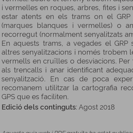
i vermelles en roques, arbres, fites i sen
estar atents en els trams on el GRP
(marques blanques i vermelles) o amb
recorregut (normalment senyalitzats 
En aquests trams, a vegades el GRP s
altres senyalitzacions i només trobem 
vermells en cruïlles o desviacions. Per 
als trencalls i anar identificant adeq
senyalització. En cas de poca expe
recomanem utilitzar la cartografia re
GPS que es faciliten.
Edició dels continguts
: Agost 2018