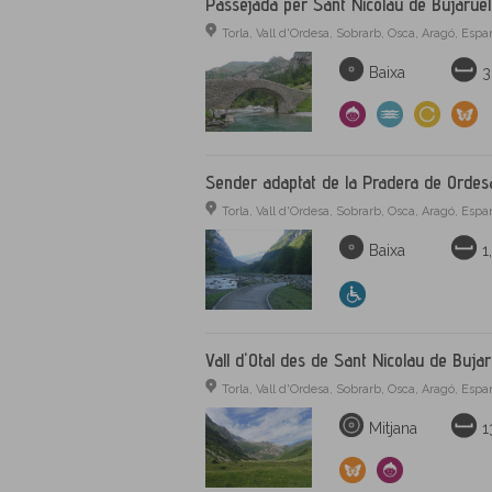
Passejada per Sant Nicolau de Bujarue
Torla, Vall d'Ordesa, Sobrarb, Osca, Aragó, Esp
Baixa
3
Sender adaptat de la Pradera de Ordes
Torla, Vall d'Ordesa, Sobrarb, Osca, Aragó, Esp
Baixa
1
Vall d'Otal des de Sant Nicolau de Bujar
Torla, Vall d'Ordesa, Sobrarb, Osca, Aragó, Esp
Mitjana
1