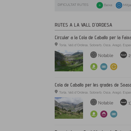
DIFICULTAT RUTES
Baixa
Mitj
RUTES A LA VALL D'ORDESA
Circular a la Cola de Caballo per la Faix
Torla, Vall d'Ordesa, Sobrarb, Osca, Aragó, Esp
Notable
2
Cola de Caballo per les grades de Soas
Torla, Vall d'Ordesa, Sobrarb, Osca, Aragó, Esp
Notable
1