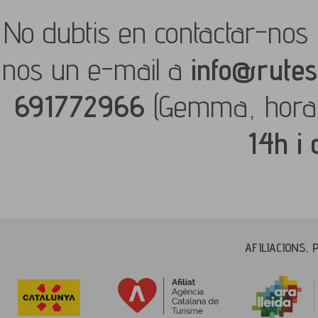
No dubtis en contactar-nos 
nos un e-mail a
info@rutes
691772966
(Gemma, hora
14h i
AFILIACIONS, 