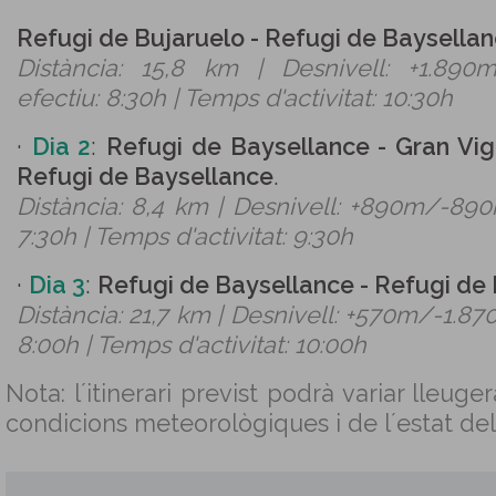
Refugi de Bujaruelo - Refugi de Baysella
Distància: 15,8 km | Desnivell: +1.89
efectiu: 8:30h | Temps d'activitat: 10:30h
·
Dia 2
:
Refugi de Baysellance - Gran Vi
Refugi de Baysellance
.
Distància: 8,4 km | Desnivell: +890m/-890
7:30h | Temps d'activitat: 9:30h
·
Dia 3
:
Refugi de Baysellance - Refugi de
Distància: 21,7 km | Desnivell: +570m/-1.87
8:00h | Temps d'activitat: 10:00h
Nota: l´itinerari previst podrà variar lleug
condicions meteorològiques i de l´estat del