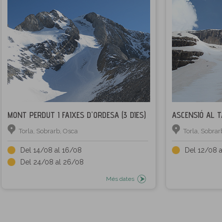
MONT PERDUT I FAIXES D'ORDESA (3 DIES)
ASCENSIÓ AL TA
Torla, Sobrarb, Osca
Torla, Sobrar
Del 14/08 al 16/08
Del 12/08 
Del 24/08 al 26/08
Més dates