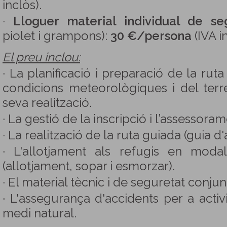
inclòs).
·
Lloguer material individual de se
piolet i grampons):
30 €/persona
(IVA i
El preu inclou:
· La planificació i preparació de la rut
condicions meteorològiques i del terr
seva realització.
· La gestió de la inscripció i l’assessora
· La realització de la ruta guiada (guia d'
· L'allotjament als refugis en modal
(allotjament, sopar i esmorzar).
· El material tècnic i de seguretat conjun
· L'assegurança d'accidents per a activi
medi natural.