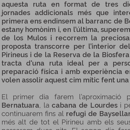
aquesta ruta en format de tres di
jornades addicionals més que inter
primera ens endinsem al barranc de B
estany homònim i, en l’última, supere
de los Mulos i recorrem la preciosa 
proposta transcorre per l’interior d
Pirineus i de la Reserva de la Biosfer
tracta d'una ruta ideal per a per
preparació física i amb experiència 
volen assolir aquest cim mític fent una
El primer dia farem l’aproximació
Bernatuara
, la
cabana de Lourdes
i p
continuarem fins al
refugi de Baysella
més alt de tot el Pirineu amb els seus