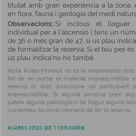
titulat amb gran experiència a la zona
en flora, fauna i geologia del medi natura
Observacions:
Si inclous el lloguer
individual per a l'ascensió i tens un nú
de 36 o més gran de 47, si us plau indi
de formalitzar la reserva. Si el teu pes és 
us plau indica'ns-ho també.
Nota: Rutes Pirineus no es fa responsable dels
fet de no portar el material imprescindible in
reserva el dret d´excloure un participant 
imprescindible. Si alguna persona pren alg
pateix alguna patologia o ha tingut alguna les
comenteu-ho en el moment de fer la reserva.
ALGUNES COSES QUE T´EXPLICAREM...