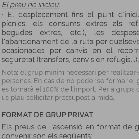
El preu no inclou:
· El desplaçament fins al punt d'inici
pícnics, els consums extres als re
begudes extres, etc.), les despes
l'abandonament de la ruta per qualsevo
ocasionades per canvis en el recor
seguretat (transfers, canvis en refugis...).
Nota: el grup mínim necessari per realitzar-s
persones. En cas de no poder se formar el 
es tornarà el 100% de l'import. Per a grups 
us plau sol·licitar pressupost a mida.
FORMAT DE GRUP PRIVAT
Els preus de l'ascensió en format de 
convenir
són els següents: