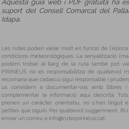
Aquesta guia web i PDF gratuïta ha e
suport del Consell Comarcal del Pallar
Idapa.
Les rutes poden variar molt en funció de l´època 
condicions meteorològiques. La senyalització (mar
podem trobar al llarg de la ruta també pot v
PIRINEUS no es responsabilitza de qualsevol m
recomana que cadascú sigui responsable i prudent 
us convidem a documentar-vos amb llibres i g
complementar la informació aquí descrita. Tot
prenen un caràcter orientatiu, no s´han tingut
petites que siguin. Per qualsevol suggeriment, 
enviar un correu a info@rutespirineus.cat.