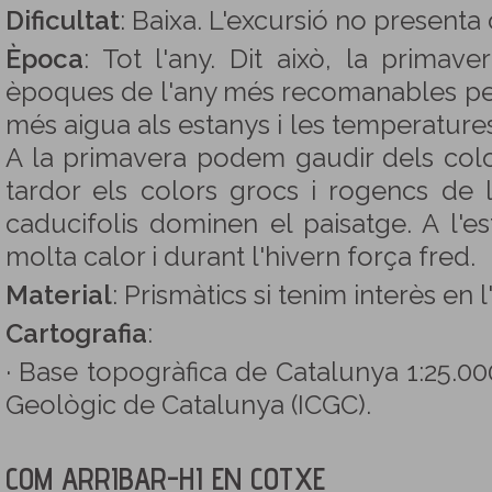
Dificultat
: Baixa. L'excursió no presenta 
Època
: Tot l'any. Dit això, la primave
èpoques de l'any més recomanables p
més aigua als estanys i les temperatur
A la primavera podem gaudir dels color
tardor els colors grocs i rogencs de l
caducifolis dominen el paisatge. A l'e
molta calor i durant l'hivern força fred.
Material
: Prismàtics si tenim interès en 
Cartografia
:
· Base topogràfica de Catalunya 1:25.000.
Geològic de Catalunya (ICGC).
COM ARRIBAR-HI EN COTXE