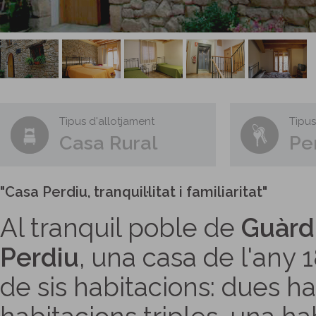
Tipus d'allotjament
Tipus
Casa Rural
Pe
"Casa Perdiu, tranquil·litat i familiaritat"
Al tranquil poble de
Guàrd
Perdiu
, una casa de l'any 
de sis habitacions: dues h