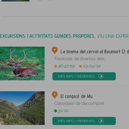
EXCURSIONS I ACTIVITATS GUIADES PROPERES
, VIU UNA EXPER
La brama del cérvol al Boumort (2 d
Travesses de diversos dies
26-27/09
03-04/10
MÉS INFO / RESERVES
El congost de Mu
Clàssiques de dia complet
31/10
MÉS INFO / RESERVES