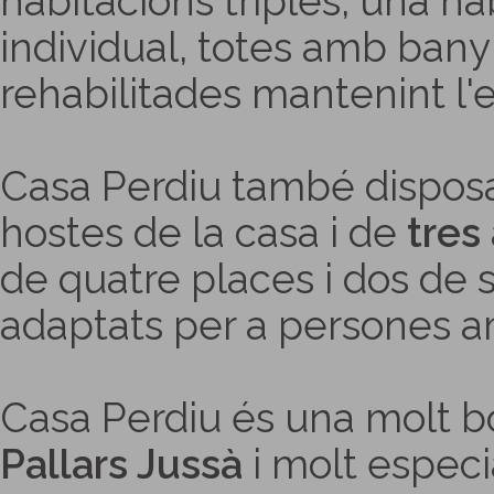
habitacions triples, una ha
individual, totes amb ban
rehabilitades mantenint l'e
Casa Perdiu també dispos
hostes de la casa i de
tres
de quatre places i dos de s
adaptats per a persones a
Casa Perdiu és una molt 
Pallars Jussà
i molt espec