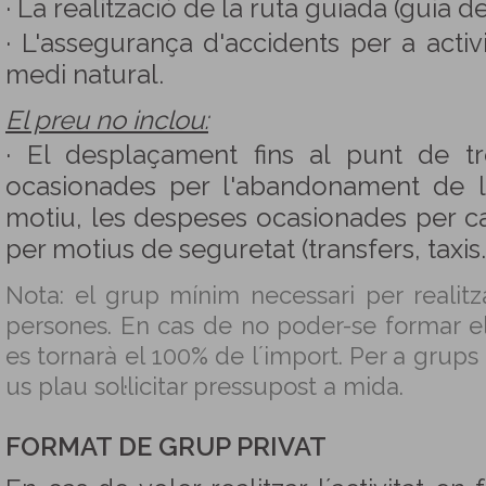
· La realització de la ruta guiada (guia d
· L'assegurança d'accidents per a activi
medi natural.
El preu no inclou:
· El desplaçament fins al punt de t
ocasionades per l'abandonament de l
motiu, les despeses ocasionades per ca
per motius de seguretat (transfers, taxis..
Nota: el grup mínim necessari per realitza
persones. En cas de no poder-se formar e
es tornarà el 100% de l´import. Per a grups
us plau sol·licitar pressupost a mida.
FORMAT DE GRUP PRIVAT