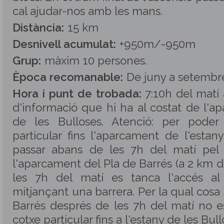
cal ajudar-nos amb les mans.
Distància:
15 km
Desnivell acumulat:
+950m/-950m
Grup:
màxim 10 persones
.
Època recomanable:
De juny a setembr
Hora i punt de trobada:
7:10h del matí 
d'informació que hi ha al costat de l'a
de les Bulloses. Atenció: per pode
particular fins l'aparcament de l'estan
passar abans de les 7h del matí pel
l'aparcament del Pla de Barrés (a 2 km d
les 7h del matí es tanca l'accés al 
mitjançant una barrera. Per la qual cosa 
Barrés després de les 7h del matí no 
cotxe particular fins a l'estany de les Bull