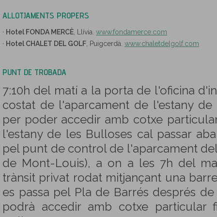
ALLOTJAMENTS PROPERS
·
Hotel FONDA MERCÈ
, Llívia.
www.fondamerce.com
·
Hotel CHALET DEL GOLF
, Puigcerdà.
www.chaletdelgolf.com
PUNT DE TROBADA
7:10h del matí a la porta de l'oficina d'
costat de l'aparcament de l'estany de 
per poder accedir amb cotxe particular
l'estany de les Bulloses cal passar ab
pel punt de control de l'aparcament del
de Mont-Louis), a on a les 7h del mat
trànsit privat rodat mitjançant una barre
es passa pel Pla de Barrés després de 
podrà accedir amb cotxe particular f