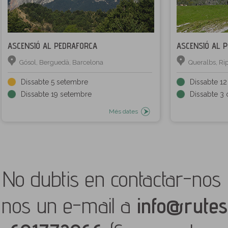
ASCENSIÓ AL PEDRAFORCA
ASCENSIÓ AL 
Gósol, Berguedà, Barcelona
Queralbs, Rip
Dissabte 5 setembre
Dissabte 1
Dissabte 19 setembre
Dissabte 3 
Més dates
No dubtis en contactar-nos 
nos un e-mail a
info@rutes