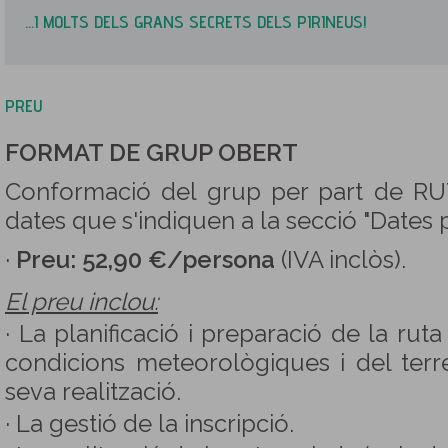
...I MOLTS DELS GRANS SECRETS DELS PIRINEUS!
PREU
FORMAT DE GRUP OBERT
Conformació del grup per part de R
dates que s'indiquen a la secció "Dates
·
Preu: 52,90 €/persona
(IVA inclòs).
El preu inclou:
· La planificació i preparació de la rut
condicions meteorològiques i del terr
seva realització.
· La gestió de la inscripció.