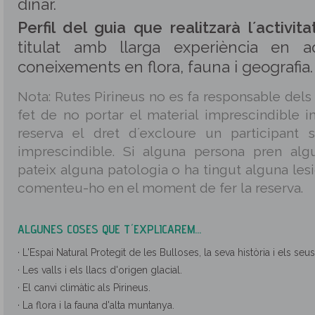
dinar.
Perfil del guia que realitzarà l´activitat
titulat amb llarga experiència en a
coneixements en flora, fauna i geografia.
Nota: Rutes Pirineus no es fa responsable dels
fet de no portar el material imprescindible in
reserva el dret d´excloure un participant 
imprescindible. Si alguna persona pren alg
pateix alguna patologia o ha tingut alguna les
comenteu-ho en el moment de fer la reserva.
ALGUNES COSES QUE T´EXPLICAREM...
· L'Espai Natural Protegit de les Bulloses, la seva història i els seus
· Les valls i els llacs d'origen glacial.
· El canvi climàtic als Pirineus.
· La flora i la fauna d'alta muntanya.