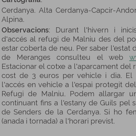
Cerdanya. Alta Cerdanya-Capcir-Andorra
Alpina.
Observacions
: Durant l'hivern i inic
d'accés al refugi de Malniu des del 
estar coberta de neu. Per saber l'estat 
de Meranges consulteu el web
w
Estacionar el cotxe a l'aparcament del 
cost de 3 euros per vehicle i dia. El
l'accés en vehicle a l'espai protegit de
Refugi de Malniu. Podem allargar u
continuant fins a l'estany de Guils pel 
de Senders de la Cerdanya. Si ho fe
(anada i tornada) a l'horari previst.