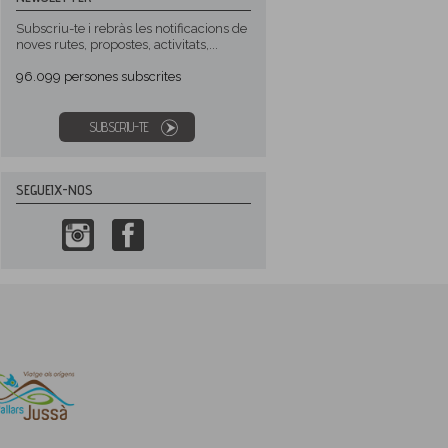
Subscriu-te i rebràs les notificacions de
noves rutes, propostes, activitats,...
96.099
persones subscrites
SUBSCRIU-TE
SEGUEIX-NOS