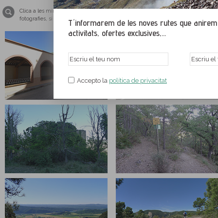
Clica a les miniatures per ampliar les imatges i veure-les a tamany pantalla co
fotografies, si us plau, tingues el teu navegador web actualitzat amb una de le
T´informarem de les noves rutes que anirem p
activitats, ofertes exclusives,...
Accepto la
política de privacitat