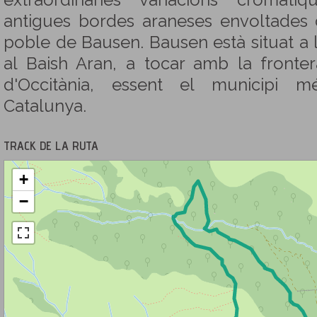
extraordinàries variacions cromàti
antigues bordes araneses envoltades d
poble de Bausen. Bausen està situat a 
al Baish Aran, a tocar amb la fronter
d'Occitània, essent el municipi m
Catalunya.
TRACK DE LA RUTA
+
−