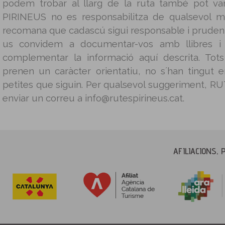
podem trobar al llarg de la ruta també pot v
PIRINEUS no es responsabilitza de qualsevol m
recomana que cadascú sigui responsable i prudent 
us convidem a documentar-vos amb llibres i g
complementar la informació aquí descrita. Tot
prenen un caràcter orientatiu, no s´han tingut
petites que siguin. Per qualsevol suggeriment, 
enviar un correu a info@rutespirineus.cat.
AFILIACIONS, 