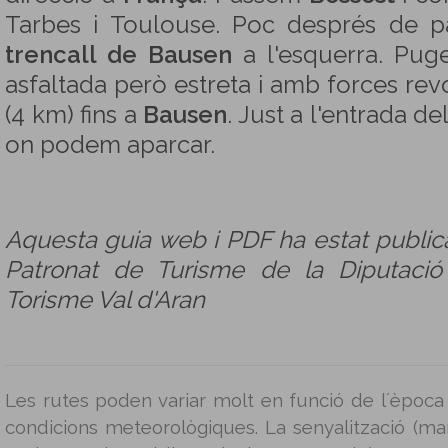
Tarbes i Toulouse. Poc després de 
trencall de Bausen
a l'esquerra. Pug
asfaltada però estreta i amb forces re
(4 km) fins a
Bausen
. Just a l'entrada d
on podem aparcar.
Aquesta guia web i PDF ha estat public
Patronat de Turisme de la Diputaci
Torisme Val d'Aran
Les rutes poden variar molt en funció de l´època 
condicions meteorològiques. La senyalització (mar