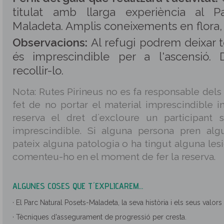
titulat amb llarga experiència al P
Maladeta. Amplis coneixements en flora, 
Observacions:
Al refugi podrem deixar t
és imprescindible per a l'ascensió
recollir-lo.
Nota: Rutes Pirineus no es fa responsable dels
fet de no portar el material imprescindible in
reserva el dret d´excloure un participant 
imprescindible. Si alguna persona pren alg
pateix alguna patologia o ha tingut alguna les
comenteu-ho en el moment de fer la reserva.
ALGUNES COSES QUE T´EXPLICAREM...
· El Parc Natural Posets-Maladeta, la seva història i els seus valors 
· Tècniques d'assegurament de progressió per cresta.