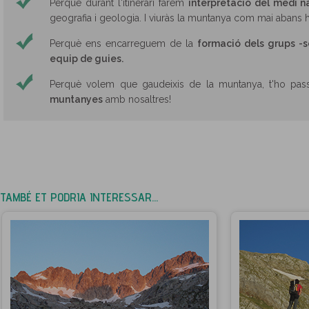
Perquè durant l'itinerari farem
interpretació del medi n
geografia i geologia. I viuràs la muntanya com mai abans h
Perquè ens encarreguem de la
formació dels grups -s
equip de guies.
Perquè volem que gaudeixis de la muntanya, t'ho pas
muntanyes
amb nosaltres!
TAMBÉ ET PODRIA INTERESSAR...