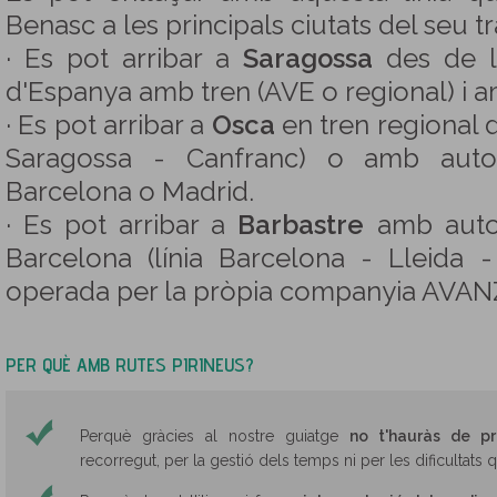
Benasc a les principals ciutats del seu tr
· Es pot arribar a
Saragossa
des de le
d'Espanya amb tren (AVE o regional) i 
· Es pot arribar a
Osca
en tren regional d
Saragossa - Canfranc) o amb auto
Barcelona o Madrid.
· Es pot arribar a
Barbastre
amb auto
Barcelona (línia Barcelona - Lleida 
operada per la pròpia companyia AVAN
PER QUÈ AMB RUTES PIRINEUS?
Perquè gràcies al nostre guiatge
no t'hauràs de p
recorregut, per la gestió dels temps ni per les dificultats 