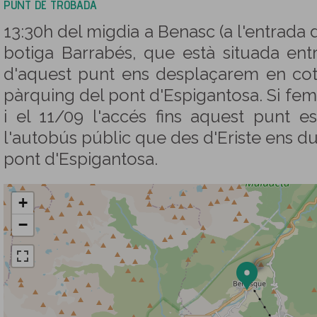
PUNT DE TROBADA
13:30h del migdia a Benasc (a l'entrada 
botiga Barrabés, que està situada ent
d'aquest punt ens desplaçarem en cotxe
pàrquing del pont d'Espigantosa. Si fem 
i el 11/09 l'accés fins aquest punt e
l'autobús públic que des d'Eriste ens du
pont d'Espigantosa.
+
−