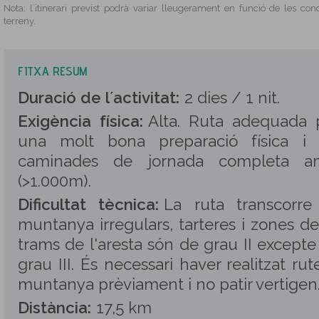
Nota: l´itinerari previst podrà variar lleugerament en funció de les con
terreny.
FITXA RESUM
Duració de l´activitat:
2 dies / 1 nit.
Exigència física:
Alta. Ruta adequada
una molt bona preparació física i
caminades de jornada completa am
(>1.000m).
Dificultat tècnica:
La ruta transcorre
muntanya irregulars, tarteres i zones de
trams de l'aresta són de grau II excepte
grau III. És necessari haver realitzat rut
muntanya prèviament i no patir vertigen
Distància:
17,5 km