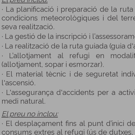
· La planificació i preparació de la rut
condicions meteorològiques i del terr
seva realització.
· La gestió de la inscripció i l’assessora
· La realització de la ruta guiada (guia d'
· L’allotjament al refugi en modal
(allotjament, sopar i esmorzar).
· El material tècnic i de seguretat indi
l'ascensió.
· L'assegurança d'accidents per a activi
medi natural.
El preu no inclou:
· El desplaçament fins al punt d’inici de 
consums extres al refugi (ús de dutxes, 