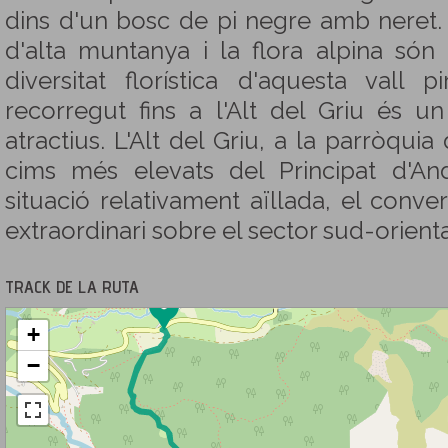
dins d'un bosc de pi negre amb neret.
d'alta muntanya i la flora alpina són 
diversitat florística d'aquesta vall 
recorregut fins a l'Alt del Griu és un
atractius. L'Alt del Griu, a la parròqui
cims més elevats del Principat d'And
situació relativament aïllada, el conv
extraordinari sobre el sector sud-orienta
TRACK DE LA RUTA
+
−