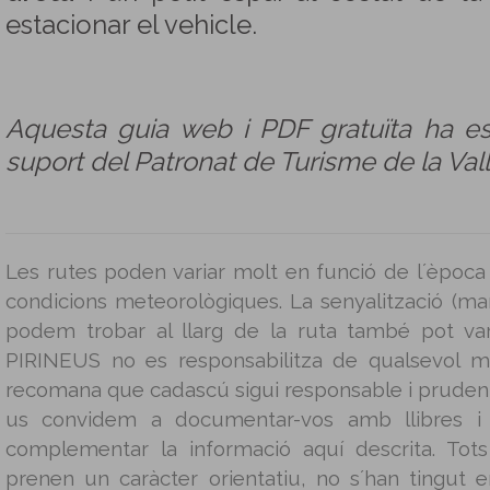
estacionar el vehicle.
Aquesta guia web i PDF gratuïta ha e
suport del Patronat de Turisme de la Vall
Les rutes poden variar molt en funció de l´època 
condicions meteorològiques. La senyalització (mar
podem trobar al llarg de la ruta també pot v
PIRINEUS no es responsabilitza de qualsevol m
recomana que cadascú sigui responsable i prudent 
us convidem a documentar-vos amb llibres i g
complementar la informació aquí descrita. Tot
prenen un caràcter orientatiu, no s´han tingut