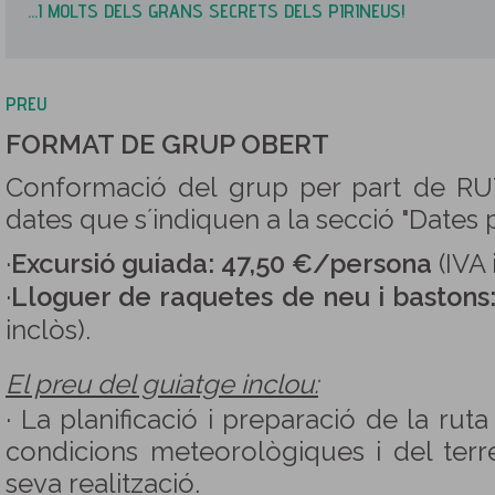
...I MOLTS DELS GRANS SECRETS DELS PIRINEUS!
PREU
FORMAT DE GRUP OBERT
Conformació del grup per part de R
dates que s´indiquen a la secció "Dates
·
Excursió guiada: 47,50 €/persona
(IVA 
·
Lloguer de raquetes de neu i bastons
inclòs).
El preu del guiatge inclou:
· La planificació i preparació de la rut
condicions meteorològiques i del terr
seva realització.