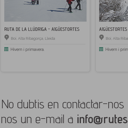
RUTA DE LA LLÚDRIGA - AIGÜESTORTES
AIGÜESTORTES
Boí, Alta Ribagorça, Lleida
Boí, Alta Rib
Hivern i primavera.
Hivern i pri
No dubtis en contactar-nos 
nos un e-mail a
info@rutes