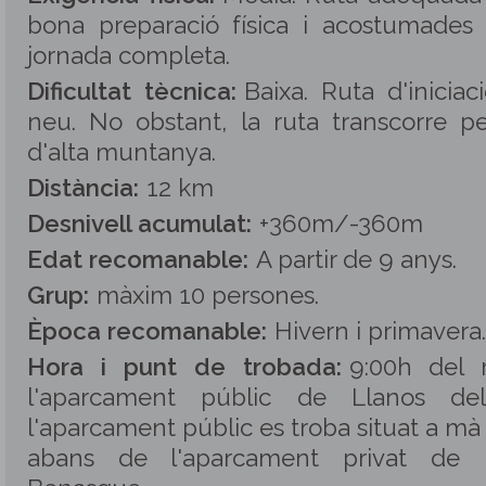
bona preparació física i acostumades
jornada completa.
Dificultat tècnica:
Baixa. Ruta d'inicia
neu. No obstant, la ruta transcorre pe
d'alta muntanya.
Distància:
12 km
Desnivell acumulat:
+360m/-360m
Edat recomanable:
A partir de 9 anys.
Grup:
màxim 10 persones
.
Època recomanable:
Hivern i primavera.
Hora i punt de trobada:
9:00h del 
l'aparcament públic de Llanos del 
l'aparcament públic es troba situat a m
abans de l'aparcament privat de l