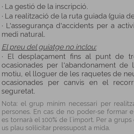
· La gestió de la inscripció.
· La realització de la ruta guiada (guia d
· L'assegurança d'accidents per a activi
medi natural.
El preu del guiatge no inclou:
· El desplaçament fins al punt de t
ocasionades per l'abandonament de l
motiu, el lloguer de les raquetes de neu
ocasionades per canvis en el recor
seguretat.
Nota: el grup mínim necessari per realitza
persones. En cas de no poder-se formar e
es tornarà el 100% de l´import. Per a grups
us plau sol·licitar pressupost a mida.