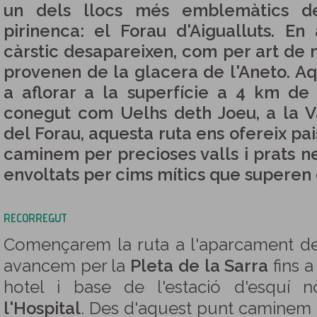
un dels llocs més emblemàtics de
pirinenca: el Forau d'Aigualluts. E
càrstic desapareixen, com per art de 
provenen de la glacera de l'Aneto. A
a aflorar a la superfície a 4 km de 
conegut com Uelhs deth Joeu, a la Va
del Forau, aquesta ruta ens ofereix pa
caminem per precioses valls i prats 
envoltats per cims mítics que superen 
RECORREGUT
Començarem la ruta a l'aparcament 
avancem per la
Pleta de la Sarra
fins a 
hotel i base de l'estació d'esquí 
l'Hospital
. Des d'aquest punt caminem pe