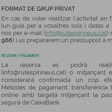
FORMAT DE GRUP PRIVAT
En cas de voler realitzar l´activitat en
(un guia per a vosaltres sols i dates a
nos per e-mail (
info@rutespirineus.cat
) 
966
) i us prepararem un pressupost a m
RESERVA I PAGAMENT
La reserva es podrà reali
(info@rutespirineus.cat) o mitjançant 
considerarà confirmada un cop efe
Mètodes de pagament: transferència
online amb targeta mitjançant la pas
segura de CaixaBank.