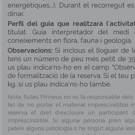
energètiques...). Durant el recorregut e
dinar.
Perfil del guia que realitzarà l´activitat
titulat. Guia interpretador del medi
coneixements en flora, fauna i geologia.
Observacions:
Si inclous el lloguer de 
tens un número de peu més petit de 35 
us plau indica'ns-ho en el camp "Observ
de formalització de la reserva. Si el teu 
kg, si us plau indica'ns-ho també.
Nota: Rutes Pirineus no es fa responsable dels
fet de no portar el material imprescindible in
reserva el dret d´excloure un participant 
imprescindible. Si alguna persona pren alg
pateix alguna patologia o ha tingut alguna les