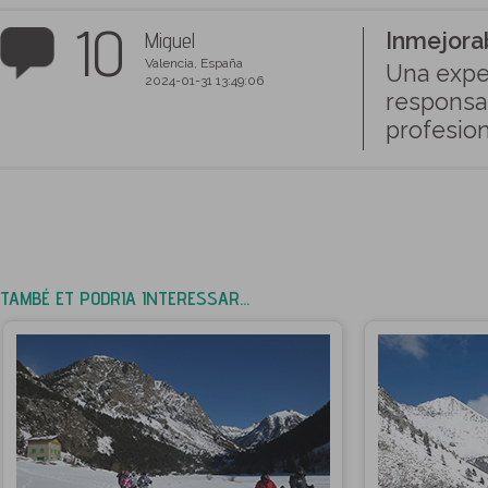
10
Miguel
Inmejorab
Valencia, España
Una expe
2024-01-31 13:49:06
responsa
profesion
TAMBÉ ET PODRIA INTERESSAR...