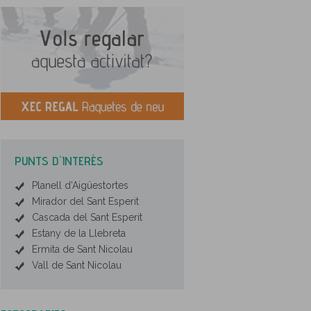
PUNTS D´INTERÈS
Planell d'Aigüestortes
Mirador del Sant Esperit
Cascada del Sant Esperit
Estany de la Llebreta
Ermita de Sant Nicolau
Vall de Sant Nicolau