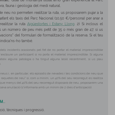
vitat:
Guia de muntanya titulat amb gran experiència al Parc
a, fauna i geologia del medi natural.
de neu no permeten realitzar la ruta, us proposarem pujar a la
agafant els taxis del Parc Nacional (10,50 €/persona) per anar a
ealitzar la ruta
Aigüestortes i Estany Llong
. 2) Si inclous el
ns un número de peu més petit de 35 o més gran de 47, si us
cions" del formulari de formalització de la reserva. Si el teu
u indica'ns-ho també.
els incidents ocasionats pel fet de no portar el material imprescindible
´excloure un participant si no porta el material imprescindible. Si alguna
teix alguna patologia o ha tingut alguna lesió recentment, si us plau
.
irineus i, en particular, els episodis de nevades i les condicions de neu que
e raquetes de neu" si, com a mínim, un 40% del seu recorregut es realitza
m que menys del 40% del seu recorregut disposarà de neu, proposarem una
a seva anul·lació (s'informaria amb un mínim de 2 dies d'anticipació).
...
ació, tècniques i progressió.