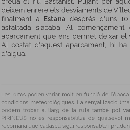
creua el riu Bastanist. Pujant per aqu
deixem enrere els desviaments de Víllec 
finalment a
Estana
després d'uns 10 
asfaltada s'acaba. Al començament
aparcament que ens permet deixar el
Al costat d'aquest aparcament, hi ha
d'aigua.
Les rutes poden variar molt en funció de l´època 
condicions meteorològiques. La senyalització (mar
podem trobar al llarg de la ruta també pot v
PIRINEUS no es responsabilitza de qualsevol m
recomana que cadascú sigui responsable i prudent 