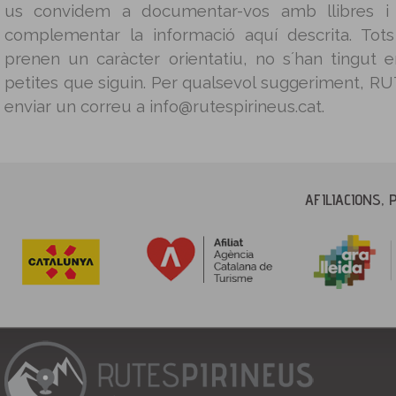
us convidem a documentar-vos amb llibres i g
complementar la informació aquí descrita. Tot
prenen un caràcter orientatiu, no s´han tingut
petites que siguin. Per qualsevol suggeriment, 
enviar un correu a info@rutespirineus.cat.
AFILIACIONS, 