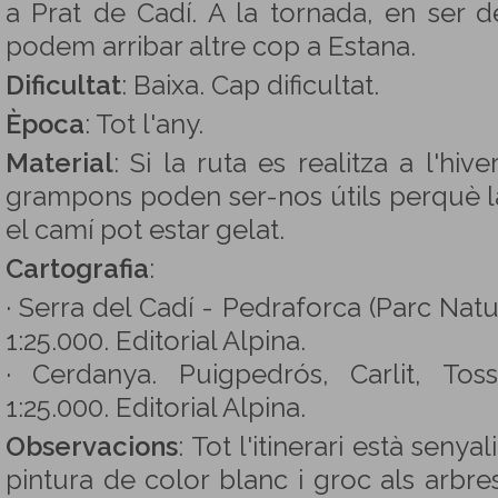
a Prat de Cadí. A la tornada, en ser 
podem arribar altre cop a Estana.
Dificultat
: Baixa. Cap dificultat.
Època
: Tot l'any.
Material
: Si la ruta es realitza a l'hiv
grampons poden ser-nos útils perquè la
el camí pot estar gelat.
Cartografia
:
· Serra del Cadí - Pedraforca (Parc Natu
1:25.000. Editorial Alpina.
· Cerdanya. Puigpedrós, Carlit, To
1:25.000. Editorial Alpina.
Observacions
: Tot l'itinerari està sen
pintura de color blanc i groc als arbre