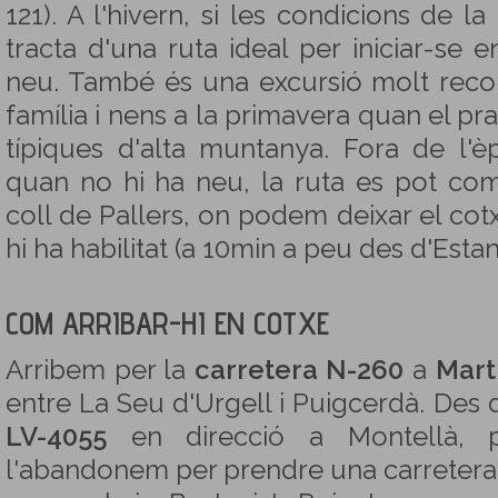
121). A l'hivern, si les condicions de 
tracta d'una ruta ideal per iniciar-se 
neu. També és una excursió molt rec
família i nens a la primavera quan el prat
típiques d'alta muntanya. Fora de l'è
quan no hi ha neu, la ruta es pot co
coll de Pallers, on podem deixar el co
hi ha habilitat (a 10min a peu des d'Estan
COM ARRIBAR-HI EN COTXE
Arribem per la
carretera N-260
a
Mart
entre La Seu d'Urgell i Puigcerdà. Des
LV-4055
en direcció a Montellà, 
l'abandonem per prendre una carretera a