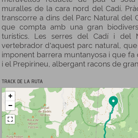
muralles de la cara nord del Cadí. Prà
transcorre a dins del Parc Natural del
que compta amb una gran biodiversit
turístics. Les serres del Cadí i del
vertebrador d'aquest parc natural, que
imponent barrera muntanyosa i que fa d
i el Prepirineu, albergant racons de gran
TRACK DE LA RUTA
+
−