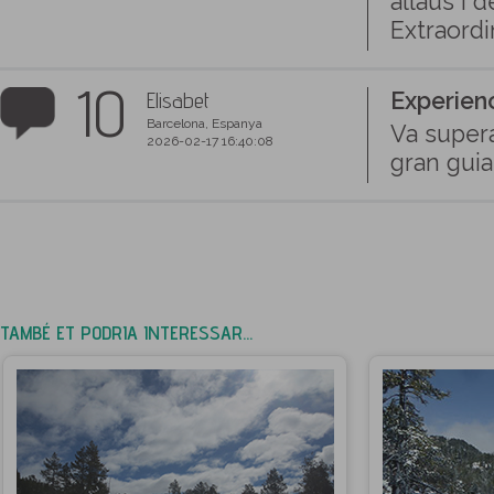
allaus i 
Extraordi
10
Elisabet
Experienc
Barcelona, Espanya
Va supera
2026-02-17 16:40:08
gran guia
TAMBÉ ET PODRIA INTERESSAR...