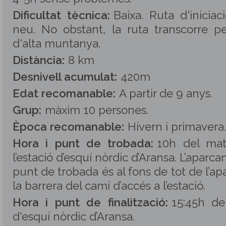
Dificultat tècnica:
Baixa. Ruta d'inicia
neu. No obstant, la ruta transcorre pe
d'alta muntanya.
Distància:
8 km
Desnivell acumulat:
420m
Edat recomanable:
A partir de 9 anys.
Grup:
màxim 10 persones
.
Època recomanable:
Hivern i primavera.
Hora i punt de trobada:
10h del mat
l’estació d’esquí nòrdic d’Aransa. L’aparc
punt de trobada és al fons de tot de l’a
la barrera del camí d’accés a l’estació.
Hora i punt de finalització:
15:45h de
d'esquí nòrdic d’Aransa.