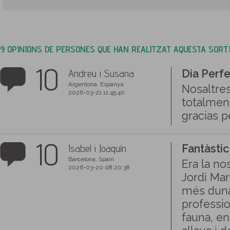
9 OPINIONS DE PERSONES QUE HAN REALITZAT AQUESTA SORT
10
Andreu i Susana
Dia Perf
Argentona, Espanya
Nosaltres
2026-03-21 11:45:40
totalmen
gracias p
10
Isabel i Joaquín
Fantàstic
Barcelona, Spain
Era la no
2026-03-20 08:20:38
Jordi Mar
més duna
professio
fauna, en