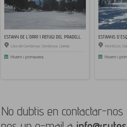
ESTANY DE L'ORRI I REFUGI DEL PRADELL
ESTANYS D'ESQ
Lles de Cerdanya, Cerdanya, Lleida
Montlluís, C
Hivern i primavera.
Hivern i pri
No dubtis en contactar-nos 
nos un e-mail a
info@rutes