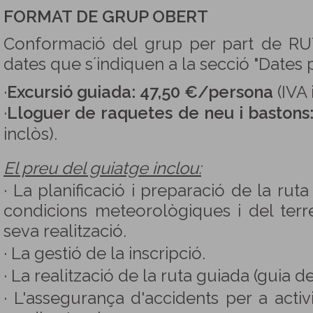
FORMAT DE GRUP OBERT
Conformació del grup per part de R
dates que s´indiquen a la secció "Dates
·
Excursió guiada: 47,50 €/persona
(IVA 
·
Lloguer de raquetes de neu i bastons
inclòs).
El preu del guiatge inclou:
· La planificació i preparació de la rut
condicions meteorològiques i del terr
seva realització.
· La gestió de la inscripció.
· La realització de la ruta guiada (guia d
· L'assegurança d'accidents per a activi