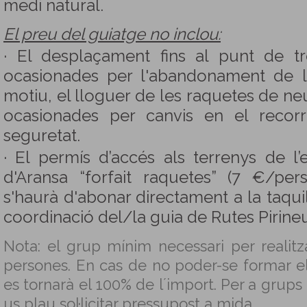
medi natural.
El preu del guiatge no inclou:
· El desplaçament fins al punt de t
ocasionades per l'abandonament de l
motiu, el lloguer de les raquetes de neu
ocasionades per canvis en el recor
seguretat.
· El permís d’accés als terrenys de l’
d'Aransa “forfait raquetes” (7 €/per
s'haurà d'abonar directament a la taquil
coordinació del/la guia de Rutes Pirineu
Nota: el grup mínim necessari per realitza
persones. En cas de no poder-se formar e
es tornarà el 100% de l´import. Per a grups
us plau sol·licitar pressupost a mida.