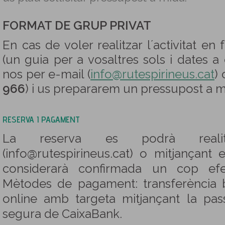
FORMAT DE GRUP PRIVAT
En cas de voler realitzar l´activitat en
(un guia per a vosaltres sols i dates a
nos per e-mail (
info@rutespirineus.cat
) 
966
) i us prepararem un pressupost a m
RESERVA I PAGAMENT
La reserva es podrà reali
(info@rutespirineus.cat) o mitjançant 
considerarà confirmada un cop efe
Mètodes de pagament: transferència
online amb targeta mitjançant la pas
segura de CaixaBank.