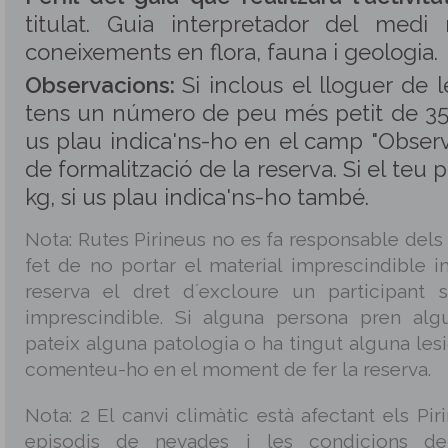
titulat. Guia interpretador del medi
coneixements en flora, fauna i geologia.
Observacions:
Si inclous el lloguer de 
tens un número de peu més petit de 35 
us plau indica'ns-ho en el camp "Observ
de formalització de la reserva. Si el teu 
kg, si us plau indica'ns-ho també.
Nota: Rutes Pirineus no es fa responsable dels
fet de no portar el material imprescindible in
reserva el dret d´excloure un participant 
imprescindible. Si alguna persona pren alg
pateix alguna patologia o ha tingut alguna les
comenteu-ho en el moment de fer la reserva.
Nota: 2 El canvi climàtic està afectant els Piri
episodis de nevades i les condicions d