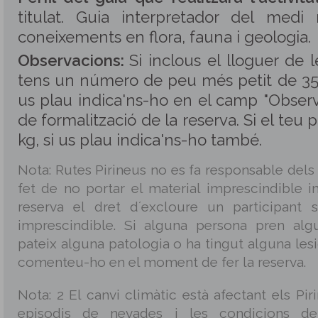
titulat. Guia interpretador del medi
coneixements en flora, fauna i geologia.
Observacions:
Si inclous el lloguer de 
tens un número de peu més petit de 35 
us plau indica'ns-ho en el camp "Observ
de formalització de la reserva. Si el teu 
kg, si us plau indica'ns-ho també.
Nota: Rutes Pirineus no es fa responsable dels
fet de no portar el material imprescindible in
reserva el dret d´excloure un participant 
imprescindible. Si alguna persona pren alg
pateix alguna patologia o ha tingut alguna les
comenteu-ho en el moment de fer la reserva.
Nota: 2 El canvi climàtic està afectant els Piri
episodis de nevades i les condicions d