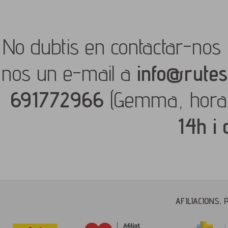
No dubtis en contactar-nos 
nos un e-mail a
info@rutes
691772966
(Gemma, hora
14h i
AFILIACIONS, 