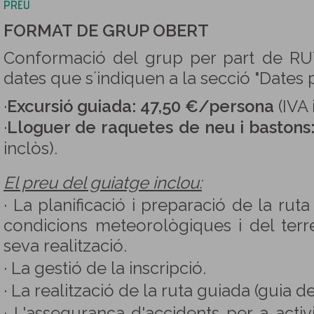
PREU
FORMAT DE GRUP OBERT
Conformació del grup per part de R
dates que s´indiquen a la secció "Dates
·
Excursió guiada: 47,50 €/persona
(IVA 
·
Lloguer de raquetes de neu i bastons
inclòs).
El preu del guiatge inclou:
· La planificació i preparació de la rut
condicions meteorològiques i del terr
seva realització.
· La gestió de la inscripció.
· La realització de la ruta guiada (guia d
· L'assegurança d'accidents per a activi