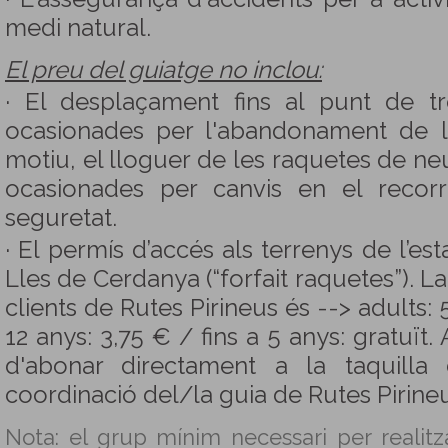
medi natural.
El preu del guiatge no inclou:
· El desplaçament fins al punt de t
ocasionades per l'abandonament de l
motiu, el lloguer de les raquetes de neu
ocasionades per canvis en el recor
seguretat.
· El permís d’accés als terrenys de l’es
Lles de Cerdanya (“forfait raquetes”). La 
clients de Rutes Pirineus és --> adults: 
12 anys: 3,75 € / fins a 5 anys: gratuït
d'abonar directament a la taquilla
coordinació del/la guia de Rutes Pirineu
Nota: el grup mínim necessari per realitza