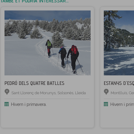
TAMBÉ ET PODRIA INTERESSAR...
PEDRÓ DELS QUATRE BATLLES
ESTANYS D'ESQ
Sant Llorenç de Morunys, Solsonès, Lleida
Montlluís, C
Hivern i primavera.
Hivern i pri