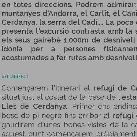
en totes direccions. Podrem admirar: 
muntanyes d'Andorra, el Carlit, el Cani
Cerdanya, la serra del Cadí,... La poca 
presenta l'excursió contrasta amb la s
els seus gairebé 1.000m de desnivell
idònia per a persones físicame
acostumades a fer rutes amb desnivell
RECORREGUT
Començarem l'itinerari al
refugi de 
situat just al costat de la base de l'
esta
Lles de Cerdanya
. Primer ens endin
bosc de pi negre fins arribar al
refugi
gaudirem d'unes bones vistes de la c
aquest punt començarem pròpiament l