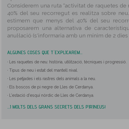
Considerem una ruta “activitat de raquetes de 
40% del seu recorregut es realitza sobre neu. 
estimem que menys del 40% del seu recorr
proposarem una alternativa de característiqu
anul·lació (s'informaria amb un mínim de 2 dies 
ALGUNES COSES QUE T´EXPLICAREM...
· Les raquetes de neu: història, utilització, tècniques i progressió.
· Tipus de neu i estat del mantell nival.
· Les petjades i els rastres dels animals a la neu.
· Els boscos de pi negre de Lles de Cerdanya.
· L'estació d'esquí nòrdic de Lles de Cerdanya.
...I MOLTS DELS GRANS SECRETS DELS PIRINEUS!