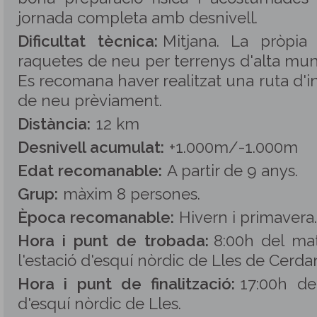
jornada completa amb desnivell.
Dificultat tècnica:
Mitjana. La pròpi
raquetes de neu per terrenys d'alta mu
Es recomana haver realitzat una ruta d'in
de neu prèviament.
Distància:
12 km
Desnivell acumulat:
+1.000m/-1.000m
Edat recomanable:
A partir de 9 anys.
Grup:
màxim 8 persones
.
Època recomanable:
Hivern i primavera.
Hora i punt de trobada:
8:00h del ma
l'estació d'esquí nòrdic de Lles de Cerda
Hora i punt de finalització:
17:00h de
d'esquí nòrdic de Lles.