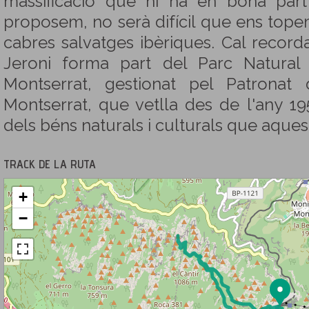
massificació que hi ha en bona par
proposem, no serà difícil que ens to
cabres salvatges ibèriques. Cal record
Jeroni forma part del Parc Natura
Montserrat, gestionat pel Patrona
Montserrat, que vetlla des de l'any 19
dels béns naturals i culturals que aques
TRACK DE LA RUTA
+
−