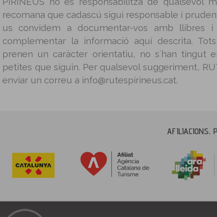
PIRINEUS no es responsabilitza de qualsevol m
recomana que cadascú sigui responsable i prudent 
us convidem a documentar-vos amb llibres i g
complementar la informació aquí descrita. Tot
prenen un caràcter orientatiu, no s´han tingut
petites que siguin. Per qualsevol suggeriment, 
enviar un correu a info@rutespirineus.cat.
AFILIACIONS, 