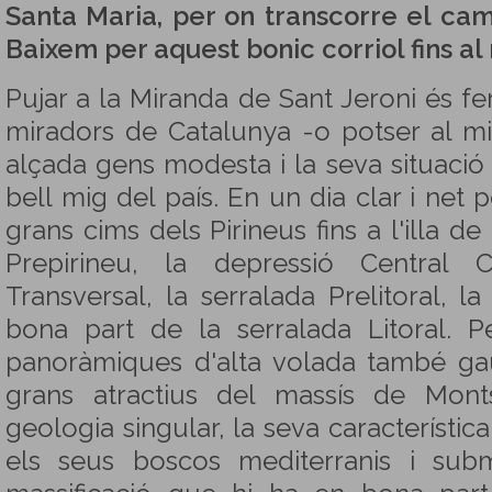
Santa Maria, per on transcorre el camí
Baixem per aquest bonic corriol fins al
Pujar a la Miranda de Sant Jeroni és fe
miradors de Catalunya -o potser al mi
alçada gens modesta i la seva situació
bell mig del país. En un dia clar i ne
grans cims dels Pirineus fins a l'illa d
Prepirineu, la depressió Central C
Transversal, la serralada Prelitoral, la
bona part de la serralada Litoral. 
panoràmiques d'alta volada també ga
grans atractius del massís de Mont
geologia singular, la seva característi
els seus boscos mediterranis i subme