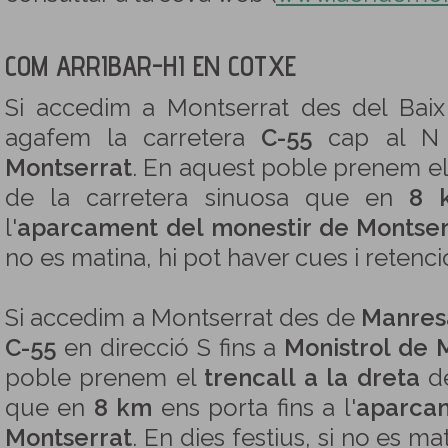
COM ARRIBAR-HI EN COTXE
Si accedim a Montserrat des del Bai
agafem la carretera
C-55
cap al N 
Montserrat
. En aquest poble prenem e
de la carretera sinuosa que en
8 
l'
aparcament del monestir de Montser
no es matina, hi pot haver cues i retenci
Si accedim a Montserrat des de
Manres
C-55
en direcció S fins a
Monistrol de 
poble prenem el
trencall a la dreta
de
que en
8 km
ens porta fins a l'
aparcam
Montserrat
. En dies festius, si no es ma