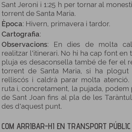
Sant Jeroni i 1:25 h per tornar al monest
torrent de Santa Maria.
Època
: Hivern, primavera i tardor.
Cartografia
:
Observacions
: En dies de molta ca
realitzar l'itinerari. No hi ha cap font e
pluja es desaconsella també de fer el r
torrent de Santa Maria, si ha plogut
relliscós i caldrà parar molta atenció
ruta i, concretament, la pujada, podem 
de Sant Joan fins al pla de les Taràntu
des d'aquest punt.
COM ARRIBAR-HI EN TRANSPORT PÚBLIC