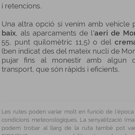
i retencions.
Una altra opció si venim amb vehicle 
baix
, als aparcaments de l'
aeri de Mo
55, punt quilomètric 11,5) o del
crema
(ben indicat des del mateix nucli de Mon
pujar fins al monestir amb algun d
transport, que són ràpids i eficients.
Les rutes poden variar molt en funció de l´època 
condicions meteorològiques. La senyalització (mar
podem trobar al llarg de la ruta també pot v