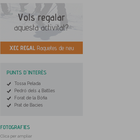
PUNTS D´INTERÈS
Tossa Pelada
Pedró dels 4 Batlles
Forat de la Bòfia
Prat de Bacies
FOTOGRAFIES
Clica per ampliar