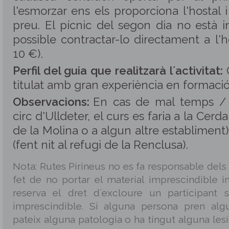
l'esmorzar ens els proporciona l'hostal 
preu. El pícnic del segon dia no està i
possible contractar-lo directament a l'h
10 €).
Perfil del guia que realitzarà l´activitat:
titulat amb gran experiència en formació
Observacions:
En cas de mal temps / 
circ d'Ulldeter, el curs es faria a la Cerda
de la Molina o a algun altre establiment)
(fent nit al refugi de la Renclusa).
Nota: Rutes Pirineus no es fa responsable dels
fet de no portar el material imprescindible in
reserva el dret d´excloure un participant 
imprescindible. Si alguna persona pren alg
pateix alguna patologia o ha tingut alguna les