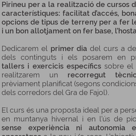
Pirineu per a la realització de cursos 
característiques: facilitat d’accés, bon
opcions de tipus de terreny per a fer le
i un bon allotjament on fer base, l’hosta
Dedicarem el
primer dia
del curs a de
dels continguts i els posarem en pr
tallers i exercicis específics
sobre el 
realitzarem un
recorregut tècn
prèviament planificat (segons condicio
dels corredors del Gra de Fajol).
El curs és una proposta ideal per a pe
en muntanya hivernal i en l’ús de pi
sense experiència ni autonomia 