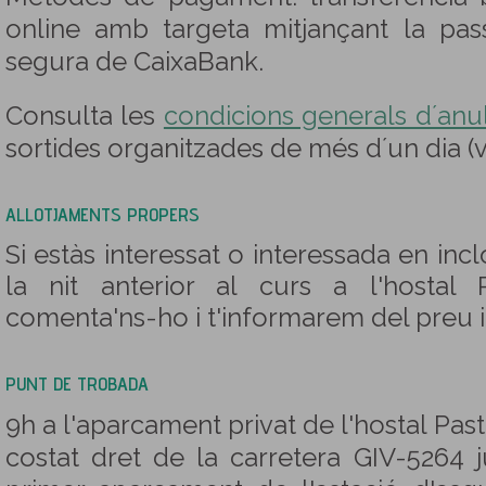
online amb targeta mitjançant la pas
segura de CaixaBank.
Consulta les
condicions generals d´anul·
sortides organitzades de més d´un dia (
ALLOTJAMENTS PROPERS
Si estàs interessat o interessada en inc
la nit anterior al curs a l'hostal 
comenta'ns-ho i t'informarem del preu i d
PUNT DE TROBADA
9h a l'aparcament privat de l'hostal Pastu
costat dret de la carretera GIV-5264 j