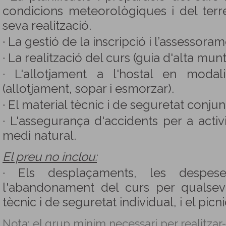
condicions meteorològiques i del terr
seva realització.
· La gestió de la inscripció i l’assessora
· La realització del curs (guia d'alta munt
· L'allotjament a l'hostal en moda
(allotjament, sopar i esmorzar).
· El material tècnic i de seguretat conjun
· L'assegurança d'accidents per a activi
medi natural.
El preu no inclou:
· Els desplaçaments, les despes
l'abandonament del curs per qualsevo
tècnic i de seguretat individual, i el picni
Nota: el grup mínim necessari per realitzar-s