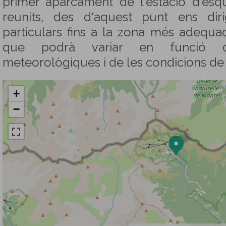
primer aparcament de l'estació d'esq
reunits, des d'aquest punt ens dir
particulars fins a la zona més adequad
que podrà variar en funció d
meteorològiques i de les condicions de
+
−