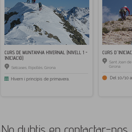
CURS DE MUNTANYA HIVERNAL (NIVELL 1 -
CURS D'INICIAC
INICIACIÓ)
Sant Joan de 
Girona
Setcases, Ripollès, Girona
Del 10/10 a
Hivern i principis de primavera.
No dubtis en contactar-nos 