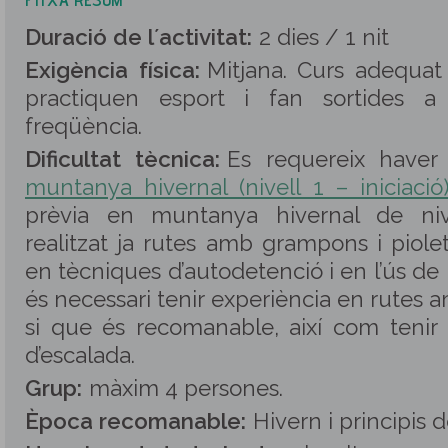
Duració de l´activitat:
2 dies / 1 nit
Exigència física:
Mitjana. Curs adequa
practiquen esport i fan sortides
freqüència.
Dificultat tècnica:
Es requereix haver 
muntanya hivernal (nivell 1 – iniciació
prèvia en muntanya hivernal de nive
realitzat ja rutes amb grampons i piole
en tècniques d’autodetenció i en l’ús de
és necessari tenir experiència en rutes 
si que és recomanable, així com tenir
d’escalada.
Grup:
màxim 4 persones
.
Època recomanable:
Hivern i principis 