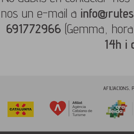
nos un e-mail a
info@rutes
691772966
(Gemma, hora
14h i
AFILIACIONS, 