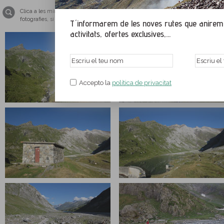
Clica a les miniatures per ampliar les imatges i veure-les a tamany pantalla co
fotografies, si us plau, tingues el teu navegador web actualitzat amb una de le
T´informarem de les noves rutes que anirem p
activitats, ofertes exclusives,...
Accepto la
política de privacitat