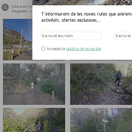
Clica a les miniatures per ampliar les imatges i veure-les a tamany pantalla co
fotografies, si us plau, tingues el teu navegador web actualitzat amb una de le
T´informarem de les noves rutes que anirem p
activitats, ofertes exclusives,...
Accepto la
política de privacitat