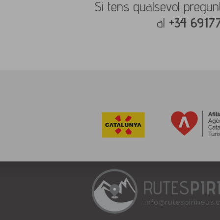
Si tens qualsevol pregun
al
+34 691