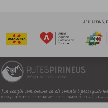
AFILIACIONS, 
Tan senzill com creure en els somnis i perseguir-lo
© 2023 RUTES PIRINEUS TURISME ACTIU DE MUNTANYA SL. Tots els drets reser