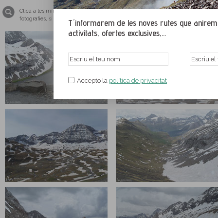
Clica a les miniatures per ampliar les imatges i veure-les a tamany pantalla co
fotografies, si us plau, tingues el teu navegador web actualitzat amb una de le
T´informarem de les noves rutes que anirem p
activitats, ofertes exclusives,...
Accepto la
política de privacitat