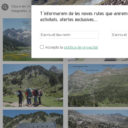
Clica a les miniatures per ampliar les imatges i veure-les a tamany pantalla co
fotografies, si us plau, tingues el teu navegador web actualitzat amb una de le
T´informarem de les noves rutes que anirem p
activitats, ofertes exclusives,...
Accepto la
política de privacitat