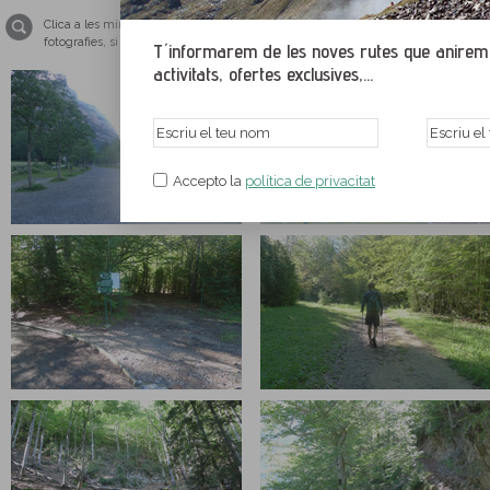
Clica a les miniatures per ampliar les imatges i veure-les a tamany pantalla co
fotografies, si us plau, tingues el teu navegador web actualitzat amb una de le
T´informarem de les noves rutes que anirem p
activitats, ofertes exclusives,...
Accepto la
política de privacitat