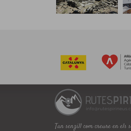
Tan senzill com creure en els 