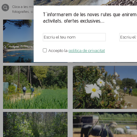
Clica a les miniatures per ampliar les imatges i veure-les a tamany pantalla co
fotografies, si us plau, tingues el teu navegador web actualitzat amb una de le
T´informarem de les noves rutes que anirem p
activitats, ofertes exclusives,...
Accepto la
política de privacitat