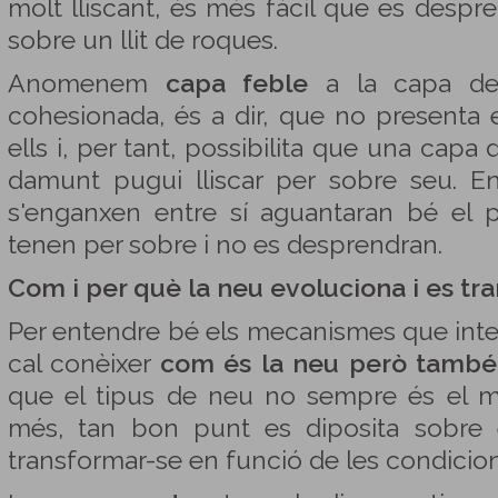
molt lliscant, és més fàcil que es despr
sobre un llit de roques.
Anomenem
capa feble
a la capa de
cohesionada, és a dir, que no presenta e
ells i, per tant, possibilita que una capa
damunt pugui lliscar per sobre seu. En
s'enganxen entre sí aguantaran bé el 
tenen per sobre i no es desprendran.
Com i per què la neu evoluciona i es tr
Per entendre bé els mecanismes que inter
cal conèixer
com és la neu però també
que el tipus de neu no sempre és el m
més, tan bon punt es diposita sobre 
transformar-se en funció de les condicion