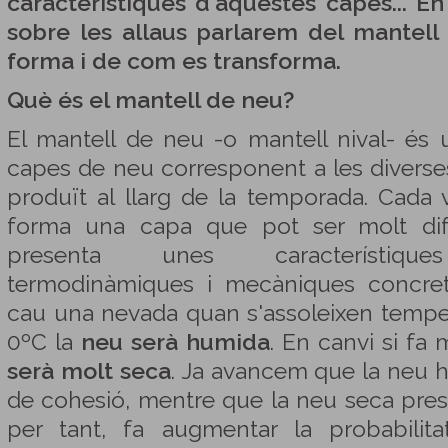
característiques d'aquestes capes... E
sobre les allaus parlarem del mantel
forma i de com es transforma.
Què és el mantell de neu?
El mantell de neu -o mantell nival- és
capes de neu corresponent a les divers
produït al llarg de la temporada. Cada
forma una capa que pot ser molt dife
presenta unes característiques
termodinàmiques i mecàniques concret
cau una nevada quan s'assoleixen tempe
0ºC la
neu serà humida
. En canvi si fa
serà molt seca
. Ja avancem que la neu h
de cohesió, mentre que la neu seca pres
per tant, fa augmentar la probabilitat