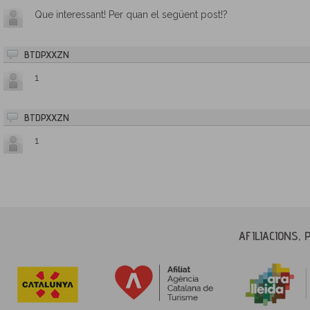
Que interessant! Per quan el següent post!?
BTDPXXZN
1
BTDPXXZN
1
AFILIACIONS, 