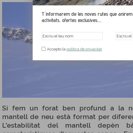
T´informarem de les noves rutes que anirem p
activitats, ofertes exclusives,...
Accepto la
política de privacitat
Si fem un forat ben profund a la 
mantell de neu està format per diferen
L'estabilitat del mantell depèn 