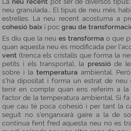
La
neu recent
pot ser de diversos tipus: 
neu granulada... El tipus de neu més habi
estrelles. La neu recent acostuma a p
cohesió baix
i poc
grau de transformaci
Es diu que la neu
es transforma
o que p
quan aquesta neu és modificada per l'acci
vent
(trenca els cristalls que forma la n
petits i els transporta), la
pressió
de le
sobre i la
temperatura
ambiental. Però
s'ha dipositat i forma un estrat de ne
tenir en compte quan ens referim a la 
factor de la temperatura ambiental. Si fa
que cau té poca cohesió i per tant la 
seguit no s'enganxarà gaire a la de sot
continua fent fred aquesta neu no es tra