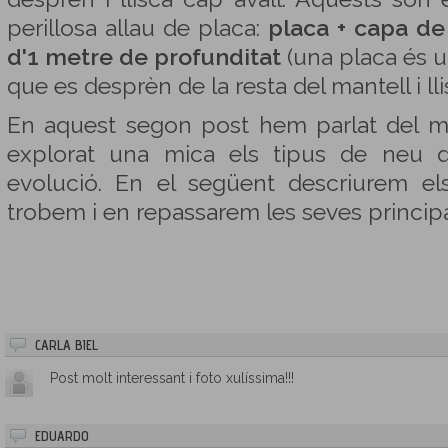
perillosa allau de placa:
placa + capa d
d'1 metre de profunditat
(una placa és u
que es desprèn de la resta del mantell i lli
En aquest segon post hem parlat del m
explorat una mica els tipus de neu q
evolució. En el següent descriurem els
trobem i en repassarem les seves principa
CARLA BIEL
Post molt interessant i foto xulíssima!!!
EDUARDO